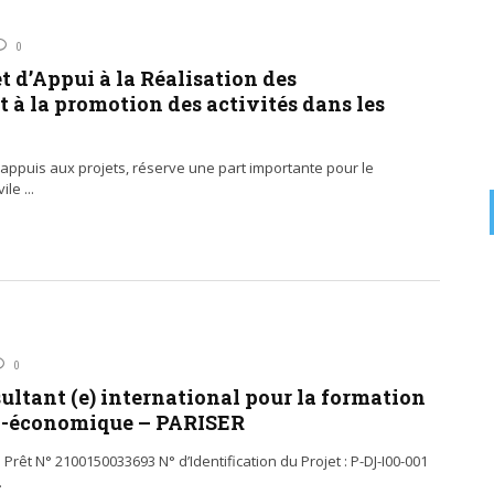
0
t d’Appui à la Réalisation des
 à la promotion des activités dans les
appuis aux projets, réserve une part importante pour le
le ...
0
ultant (e) international pour la formation
io-économique – PARISER
Prêt N° 2100150033693 N° d’Identification du Projet : P-DJ-I00-001
.