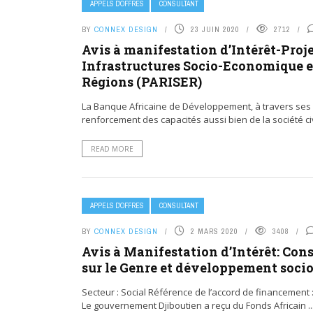
APPELS D’OFFRES
CONSULTANT
BY
CONNEX DESIGN
23 JUIN 2020
2712
Avis à manifestation d’Intérêt-Proje
Infrastructures Socio-Economique et
Régions (PARISER)
La Banque Africaine de Développement, à travers ses 
renforcement des capacités aussi bien de la société civi
READ MORE
APPELS D’OFFRES
CONSULTANT
BY
CONNEX DESIGN
2 MARS 2020
3408
Avis à Manifestation d’Intérêt: Cons
sur le Genre et développement soc
Secteur : Social Référence de l’accord de financement : 
Le gouvernement Djiboutien a reçu du Fonds Africain ..