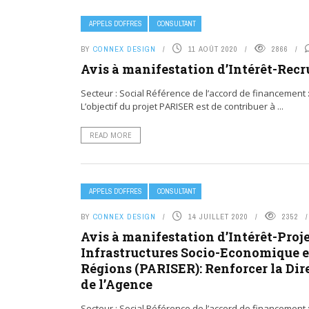
APPELS D’OFFRES
CONSULTANT
BY
CONNEX DESIGN
11 AOÛT 2020
2866
Avis à manifestation d’Intérêt-Rec
Secteur : Social Référence de l’accord de financement : 
L’objectif du projet PARISER est de contribuer à ...
READ MORE
APPELS D’OFFRES
CONSULTANT
BY
CONNEX DESIGN
14 JUILLET 2020
2352
Avis à manifestation d’Intérêt-Proje
Infrastructures Socio-Economique et
Régions (PARISER): Renforcer la Di
de l’Agence
Secteur : Social Référence de l’accord de financement : 