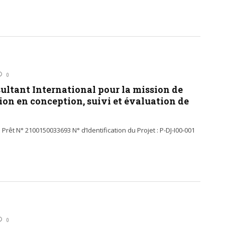
0
sultant International pour la mission de
ion en conception, suivi et évaluation de
Prêt N° 2100150033693 N° d’Identification du Projet : P-DJ-I00-001
0