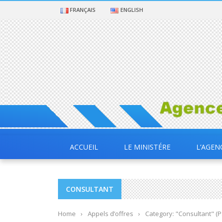
FRANÇAIS
ENGLISH
ACCUEIL
LE MINISTÉRE
L’AGEN
CONSULTANT
Home
›
Appels d’offres
›
Category: "Consultant"
(P