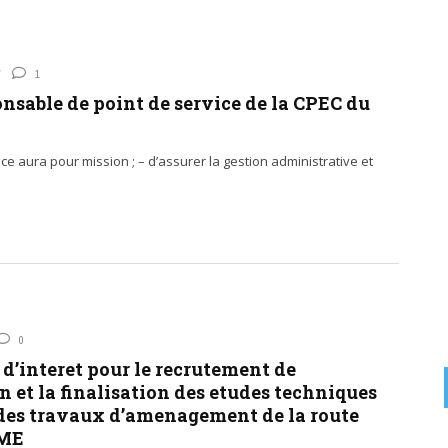
1
nsable de point de service de la CPEC du
e aura pour mission ; – d’assurer la gestion administrative et
0
 d’interet pour le recrutement de
n et la finalisation des etudes techniques
e des travaux d’amenagement de la route
IME