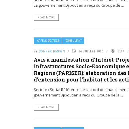
Le gouvernement Djiboutien a reçu du Groupe de ...
READ MORE
APPELS D’OFFRES
CONSULTANT
BY
CONNEX DESIGN
14 JUILLET 2020
3154
Avis à manifestation d’Intérêt-Proje
Infrastructures Socio-Economique et
Régions (PARISER): élaboration des
d’extension pour l’habitat et les ac
Secteur : Social Référence de l’accord de financement N
gouvernement Djiboutien a reçu du Groupe de la ...
READ MORE