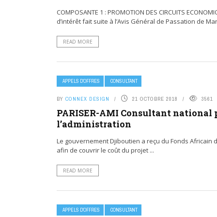
COMPOSANTE 1 : PROMOTION DES CIRCUITS ECONOMIQUES
d’intérêt fait suite à l’Avis Général de Passation de Mar
READ MORE
APPELS D’OFFRES
CONSULTANT
BY
CONNEX DESIGN
21 OCTOBRE 2018
3561
PARISER-AMI Consultant national p
l’administration
Le gouvernement Djiboutien a reçu du Fonds Africain d
afin de couvrir le coût du projet ...
READ MORE
APPELS D’OFFRES
CONSULTANT