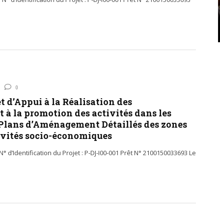
0
t d’Appui à la Réalisation des
 à la promotion des activités dans les
 Plans d’Aménagement Détaillés des zones
tivités socio-économiques
° d’Identification du Projet : P-DJ-I00-001 Prêt N° 2100150033693 Le