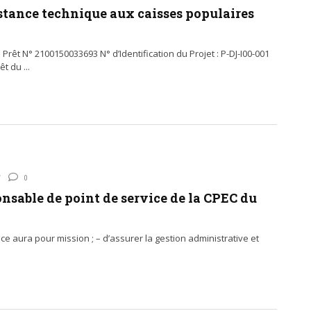
istance technique aux caisses populaires
Prêt N° 2100150033693 N° d’Identification du Projet : P-DJ-I00-001
 du ...
0
nsable de point de service de la CPEC du
e aura pour mission ; – d’assurer la gestion administrative et