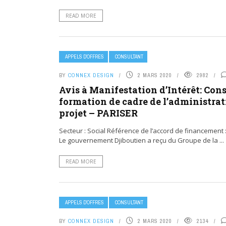
READ MORE
APPELS D’OFFRES
CONSULTANT
BY
CONNEX DESIGN
2 MARS 2020
2982
Avis à Manifestation d’Intérêt: Con
formation de cadre de l’administrat
projet – PARISER
Secteur : Social Référence de l’accord de financement : 
Le gouvernement Djiboutien a reçu du Groupe de la ...
READ MORE
APPELS D’OFFRES
CONSULTANT
BY
CONNEX DESIGN
2 MARS 2020
2134