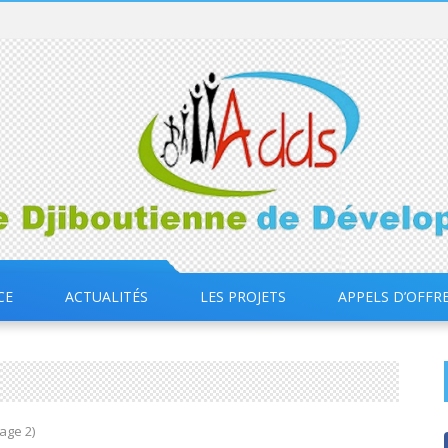
CE
ACTUALITÉS
LES PROJETS
APPELS D’OFFR
age 2)