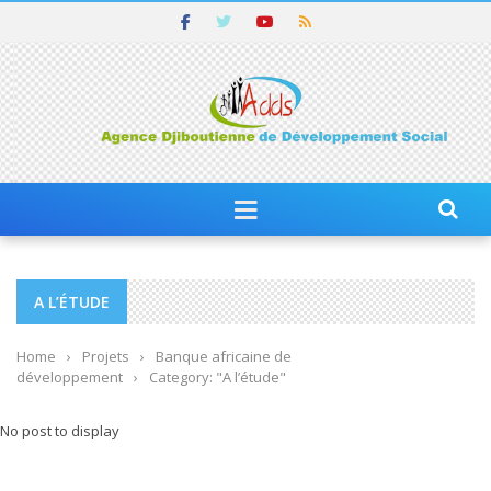
A L’ÉTUDE
Home
›
Projets
›
Banque africaine de
développement
›
Category: "A l’étude"
No post to display