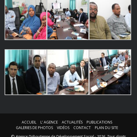
ACCUEIL
L’ AGENCE
ACTUALITÉS
PUBLICATIONS
GALERIES DE PHOTOS
VIDÉOS
CONTACT
PLAN DU SITE
©
Agence Djiboutienne de Développement Social - 2026. Tous droits