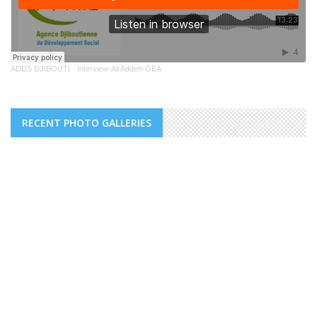
ADDS DJIBOUTI
·
Interview-Ali Addeh-GEA
RECENT PHOTO GALLERIES