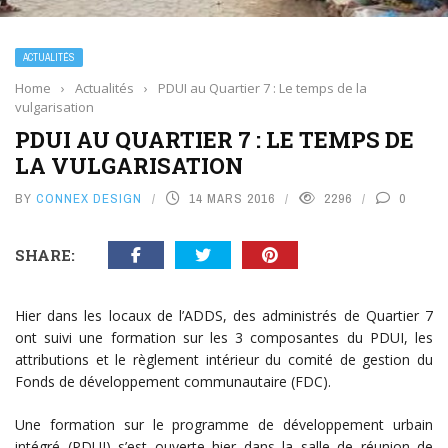
ACTUALITÉS
Home
›
Actualités
›
PDUI au Quartier 7 : Le temps de la
vulgarisation
PDUI AU QUARTIER 7 : LE TEMPS DE
LA VULGARISATION
BY
CONNEX DESIGN
14 MARS 2016
2296
0
SHARE:
Hier dans les locaux de l’ADDS, des administrés de Quartier 7
ont suivi une formation sur les 3 composantes du PDUI, les
attributions et le règlement intérieur du comité de gestion du
Fonds de développement communautaire (FDC).
Une formation sur le programme de développement urbain
intégré (PDUI) s’est ouverte hier dans la salle de réunion de