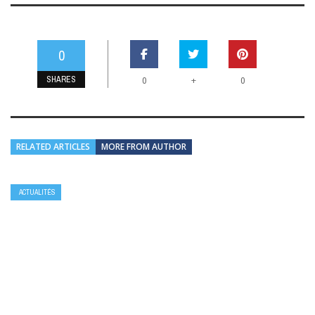
0
SHARES
+
0
0
RELATED ARTICLES
MORE FROM AUTHOR
ACTUALITÉS