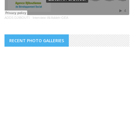
ADDS DJIBOUTI
·
Interview-Ali Addeh-GEA
RECENT PHOTO GALLERIES