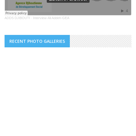
ADDS DJIBOUTI
·
Interview-Ali Addeh-GEA
RECENT PHOTO GALLERIES