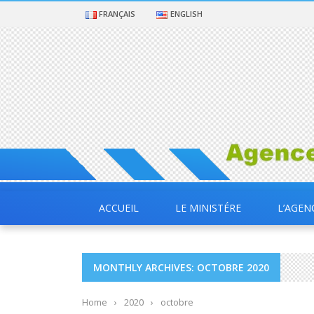
FRANÇAIS
ENGLISH
ACCUEIL
LE MINISTÉRE
L’AGEN
MONTHLY ARCHIVES: OCTOBRE 2020
Home
›
2020
›
octobre