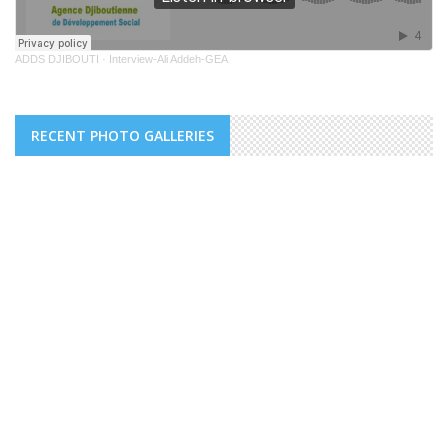
ADDS DJIBOUTI
·
Interview-Ali Addeh-GEA
RECENT PHOTO GALLERIES