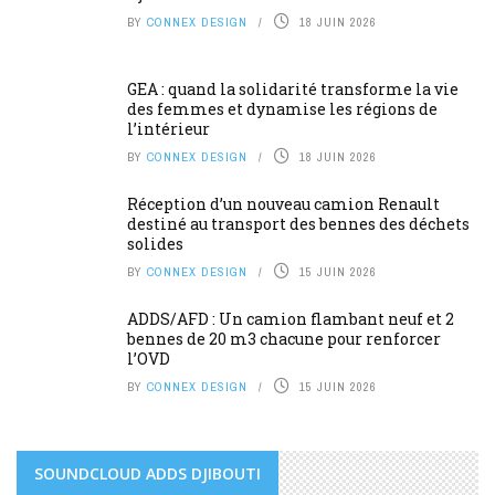
BY
CONNEX DESIGN
18 JUIN 2026
GEA : quand la solidarité transforme la vie
des femmes et dynamise les régions de
l’intérieur
BY
CONNEX DESIGN
18 JUIN 2026
Réception d’un nouveau camion Renault
destiné au transport des bennes des déchets
solides
BY
CONNEX DESIGN
15 JUIN 2026
ADDS/AFD : Un camion flambant neuf et 2
bennes de 20 m3 chacune pour renforcer
l’OVD
BY
CONNEX DESIGN
15 JUIN 2026
SOUNDCLOUD ADDS DJIBOUTI