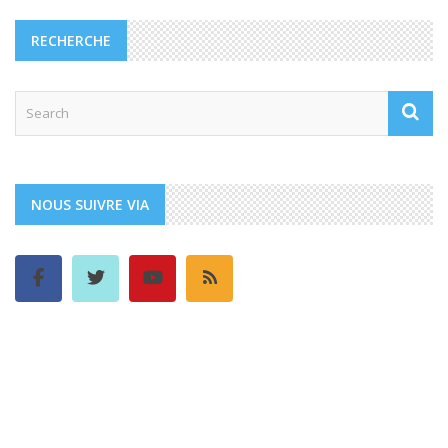
RECHERCHE
NOUS SUIVRE VIA
Djibouti
07:48,
août 7, 2026