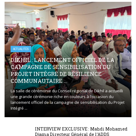
ACTUALITÉS
DIKHIL : LANCEMENT OFFICIEL DE LA
CAMPAGNE DE SENSIBILISATION DU
PROJET INTÉGRÉ DE RÉSILIENCE
COMMUNAUTAIRE ...
La salle de cérémonie du Conseil régional de Dikhil a accueilli
une grande cérémonie riche en couleurs à l’occasion du
lancement officiel de la campagne de sensibilisation du Projet
Intégré ...
INTERVIEW EXCLUSIVE : Mahdi Mohamed
Djama Directeur Général de l’ADDS