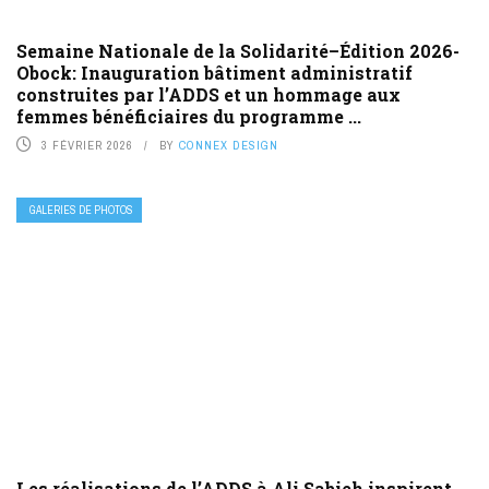
Semaine Nationale de la Solidarité–Édition 2026-
Obock: Inauguration bâtiment administratif
construites par l’ADDS et un hommage aux
femmes bénéficiaires du programme ...
3 FÉVRIER 2026
BY
CONNEX DESIGN
GALERIES DE PHOTOS
Les réalisations de l’ADDS à Ali Sabieh inspirent