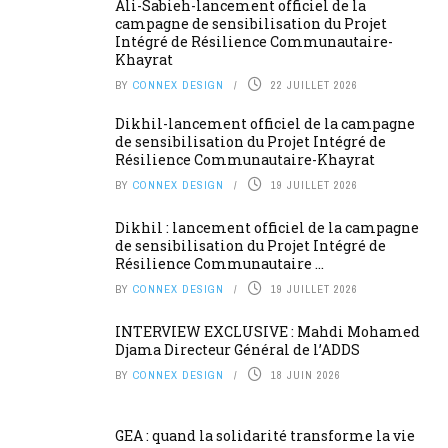
Ali-Sabieh-lancement officiel de la
campagne de sensibilisation du Projet
Intégré de Résilience Communautaire-
Khayrat
BY
CONNEX DESIGN
22 JUILLET 2026
Dikhil-lancement officiel de la campagne
de sensibilisation du Projet Intégré de
Résilience Communautaire-Khayrat
BY
CONNEX DESIGN
19 JUILLET 2026
Dikhil : lancement officiel de la campagne
de sensibilisation du Projet Intégré de
Résilience Communautaire ...
BY
CONNEX DESIGN
19 JUILLET 2026
INTERVIEW EXCLUSIVE : Mahdi Mohamed
Djama Directeur Général de l’ADDS
BY
CONNEX DESIGN
18 JUIN 2026
GEA : quand la solidarité transforme la vie