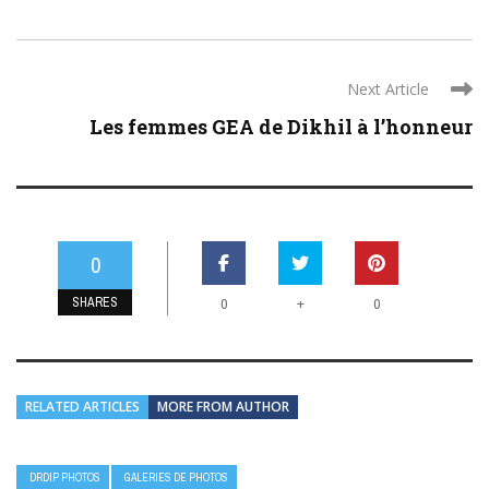
Next Article
Les femmes GEA de Dikhil à l’honneur
0
SHARES
+
0
0
RELATED ARTICLES
MORE FROM AUTHOR
DRDIP PHOTOS
GALERIES DE PHOTOS