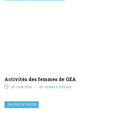
Activités des femmes de GEA
19 JUIN 2019
BY
CONNEX DESIGN
GALERIES DE PHOTOS