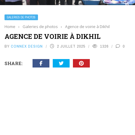
GALERIES DE PHOTOS
Home
›
Galeries de photos
›
Agence de voirie à Dikhil
AGENCE DE VOIRIE À DIKHIL
BY
CONNEX DESIGN
2 JUILLET 2025
1326
0
SHARE: