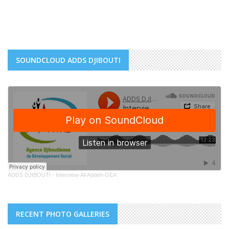
SOUNDCLOUD ADDS DJIBOUTI
ADDS DJIBOUTI
·
Interview-Ali Addeh-GEA
RECENT PHOTO GALLERIES