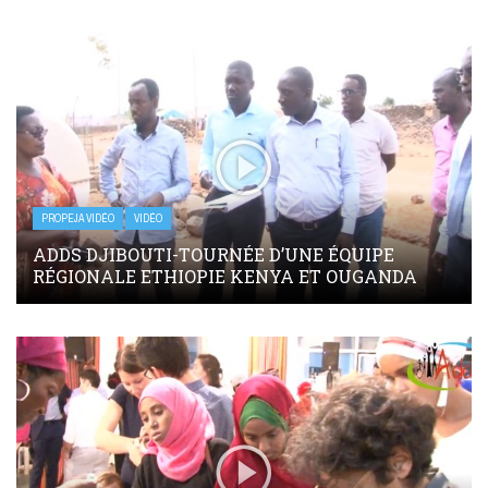
PROPEJA VIDÉO
VIDÉO
ADDS DJIBOUTI-TOURNÉE D’UNE ÉQUIPE
RÉGIONALE ETHIOPIE KENYA ET OUGANDA