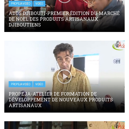
PROPEJA VIDÉO
VIDÉO
ADDS DJIBOUTI-PREMIER ÉDITION DU MARCHÉ
DE NOËL DES PRODUITS ARTISANAUX
DJIBOUTIENS
PROPEJA VIDÉO
VIDÉO
PROPEJA-ATELIER DE FORMATION DE
DÉVELOPPEMENT DE NOUVEAUX PRODUITS
ARTISANAUX