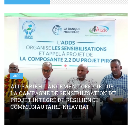
VIDÉO
ALI-SABIEH-LANCEMENT OFFICIEL DE
LA CAMPAGNE DE SENSIBILISATION DU
PROJET INTÉGRÉ DE RÉSILIENCE
COMMUNAUTAIRE-KHAYRAT