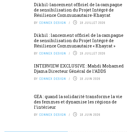
Dikhil-lancement officiel de la campagne
de sensibilisation du Projet Intégré de
Résilience Communautaire-Khayrat
BY
CONNEX DESIGN
19 JUILLET 2026
Dikhil : lancement officiel de la campagne
de sensibilisation du Projet Intégré de
Résilience Communautaire « Khayrat »
BY
CONNEX DESIGN
19 JUILLET 2026
INTERVIEW EXCLUSIVE : Mahdi Mohamed
Djama Directeur Général de l’ADDS
BY
CONNEX DESIGN
18 JUIN 2026
GEA : quand la solidarité transforme la vie
des femmes et dynamise les régions de
l’intérieur
BY
CONNEX DESIGN
18 JUIN 2026