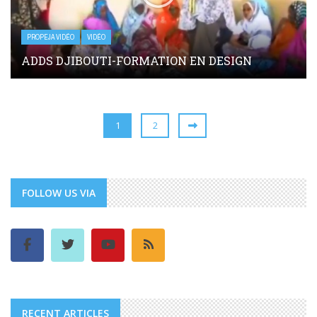
PROPEJA VIDÉO
VIDÉO
ADDS DJIBOUTI-FORMATION EN DESIGN
1
2
FOLLOW US VIA
RECENT ARTICLES