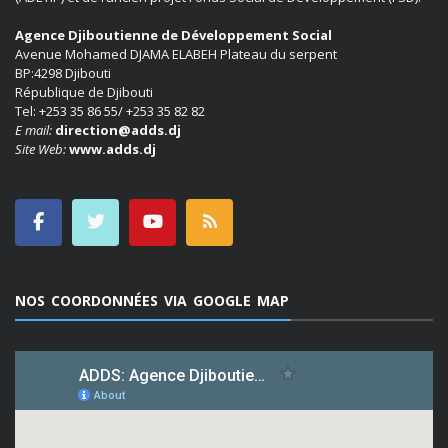
Agence Djiboutienne de Développement Social
Avenue Mohamed DJAMA ELABEH Plateau du serpent
BP:4298 Djibouti
République de Djibouti
Tel: +253 35 86 55/ +253 35 82 82
E mail:
direction@adds.dj
Site Web:
www.adds.dj
NOS COORDONNÉES VIA GOOGLE MAP