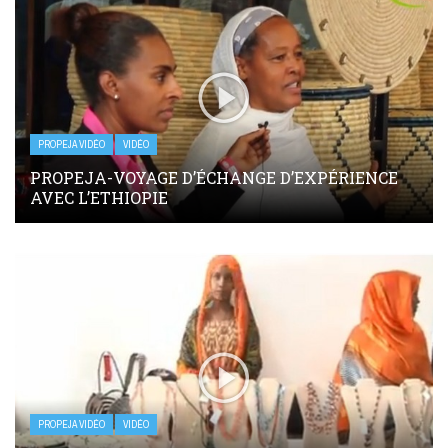
PROPEJA VIDÉO
VIDÉO
PROPEJA-VOYAGE D’ÉCHANGE D’EXPÉRIENCE
AVEC L’ETHIOPIE
PROPEJA VIDÉO
VIDÉO