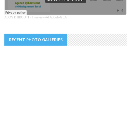
ADDS DJIBOUTI
·
Interview-Ali Addeh-GEA
RECENT PHOTO GALLERIES