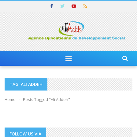
TAG: ALI ADDEH
Home
›
Posts Tagged "Ali Addeh"
FOLLOW US VIA