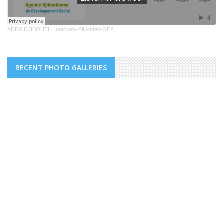
ADDS DJIBOUTI
·
Interview-Ali Addeh-GEA
RECENT PHOTO GALLERIES