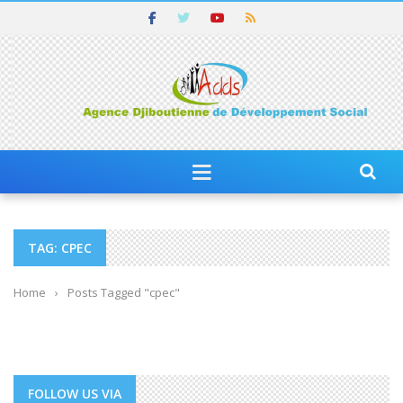
TAG: CPEC
Home
›
Posts Tagged "cpec"
FOLLOW US VIA