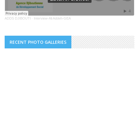
ADDS DJIBOUTI
·
Interview-Ali Addeh-GEA
RECENT PHOTO GALLERIES