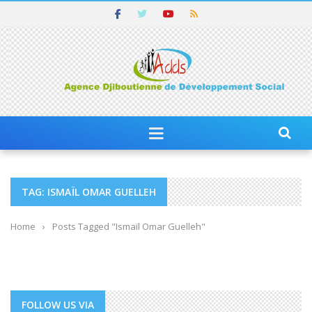
TAG: ISMAÏL OMAR GUELLEH
Home
›
Posts Tagged "Ismaïl Omar Guelleh"
FOLLOW US VIA