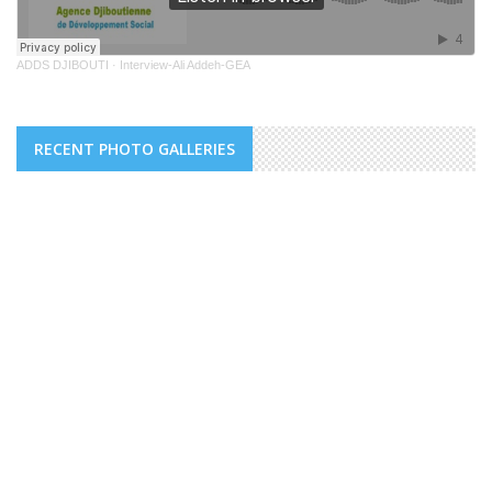
ADDS DJIBOUTI
·
Interview-Ali Addeh-GEA
RECENT PHOTO GALLERIES