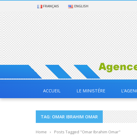
FRANÇAIS
ENGLISH
ACCUEIL
LE MINISTÉRE
L’AGEN
TAG: OMAR IBRAHIM OMAR
Home
›
Posts Tagged "Omar Ibrahim Omar"