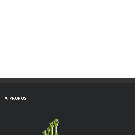
A PROPOS