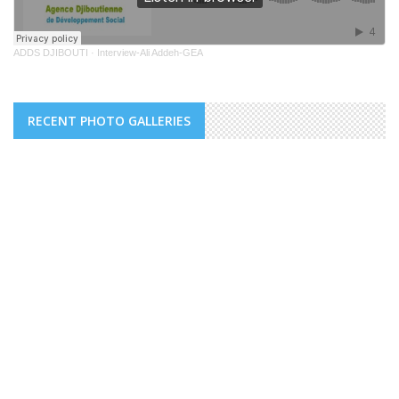
ADDS DJIBOUTI
·
Interview-Ali Addeh-GEA
RECENT PHOTO GALLERIES