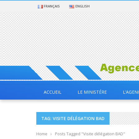
FRANÇAIS
ENGLISH
ACCUEIL
LE MINISTÉRE
L’AGEN
TAG: VISITE DÉLÉGATION BAD
Home
›
Posts Tagged "Visite délégation BAD"