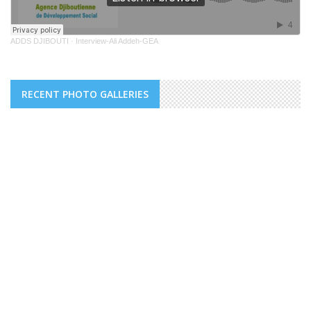
ADDS DJIBOUTI
·
Interview-Ali Addeh-GEA
RECENT PHOTO GALLERIES