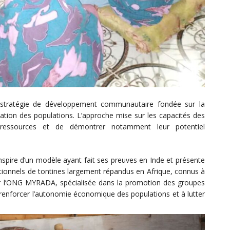
le stratégie de développement communautaire fondée sur la
isation des populations. L’approche mise sur les capacités des
ressources et de démontrer notamment leur potentiel
inspire d’un modèle ayant fait ses preuves en Inde et présente
tionnels de tontines largement répandus en Afrique, connus à
r l’ONG MYRADA, spécialisée dans la promotion des groupes
renforcer l’autonomie économique des populations et à lutter