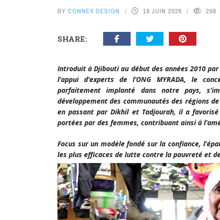
BY
CONNEX DESIGN
18 JUIN 2026
298
SHARE:
Introduit à Djibouti au début des années 2010 pa
l’appui d’experts de l’ONG MYRADA, le conce
parfaitement implanté dans notre pays, s’i
développement des communautés des régions de l’i
en passant par Dikhil et Tadjourah, il a favorisé
portées par des femmes, contribuant ainsi à l’amé
Focus sur un modèle fondé sur la confiance, l’épar
les plus efficaces de lutte contre la pauvreté e