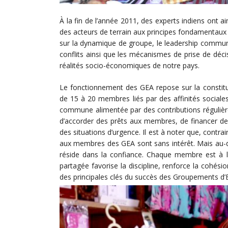
À la fin de l’année 2011, des experts indiens ont ai
des acteurs de terrain aux principes fondamentau
sur la dynamique de groupe, le leadership communau
conflits ainsi que les mécanismes de prise de décis
réalités socio-économiques de notre pays.
Le fonctionnement des GEA repose sur la consti
de 15 à 20 membres liés par des affinités social
commune alimentée par des contributions régulièr
d’accorder des prêts aux membres, de financer des
des situations d’urgence. Il est à noter que, contr
aux membres des GEA sont sans intérêt. Mais au-de
réside dans la confiance. Chaque membre est à la
partagée favorise la discipline, renforce la cohési
des principales clés du succès des Groupements d’En