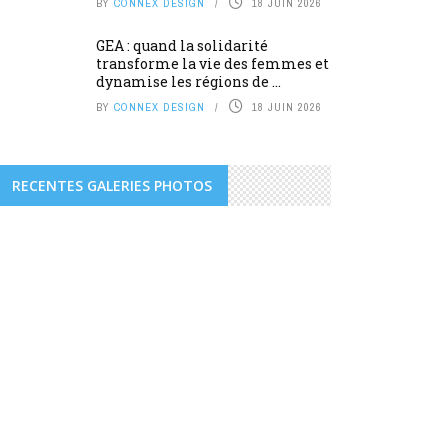
BY
CONNEX DESIGN
18 JUIN 2026
GEA : quand la solidarité
transforme la vie des femmes et
dynamise les régions de ...
BY
CONNEX DESIGN
18 JUIN 2026
RECENTES GALERIES PHOTOS