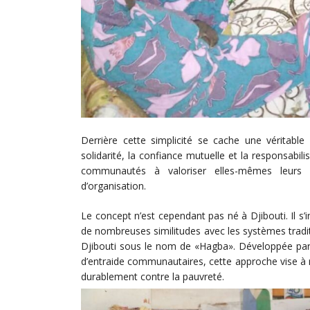
Derrière cette simplicité se cache une véritab
solidarité, la confiance mutuelle et la responsabil
communautés à valoriser elles-mêmes leurs 
d’organisation.
Le concept n’est cependant pas né à Djibouti. Il s’
de nombreuses similitudes avec les systèmes tradi
Djibouti sous le nom de «Hagba». Développée pa
d’entraide communautaires, cette approche vise à 
durablement contre la pauvreté.