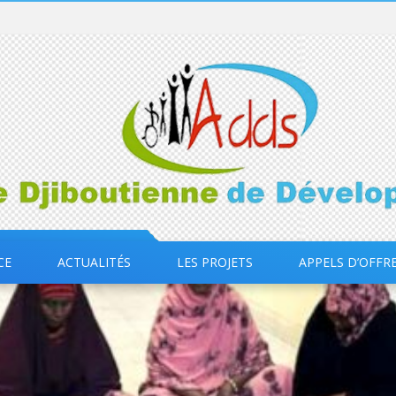
CE
ACTUALITÉS
LES PROJETS
APPELS D’OFFR