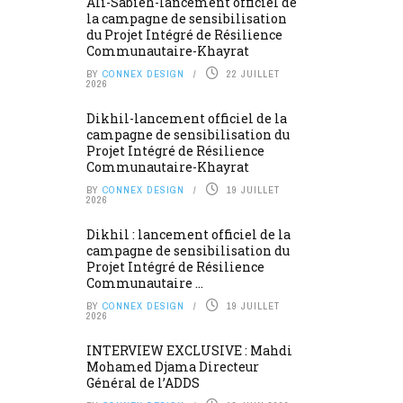
Ali-Sabieh-lancement officiel de
la campagne de sensibilisation
du Projet Intégré de Résilience
Communautaire-Khayrat
BY
CONNEX DESIGN
22 JUILLET
2026
Dikhil-lancement officiel de la
campagne de sensibilisation du
Projet Intégré de Résilience
Communautaire-Khayrat
BY
CONNEX DESIGN
19 JUILLET
2026
Dikhil : lancement officiel de la
campagne de sensibilisation du
Projet Intégré de Résilience
Communautaire ...
BY
CONNEX DESIGN
19 JUILLET
2026
INTERVIEW EXCLUSIVE : Mahdi
Mohamed Djama Directeur
Général de l’ADDS