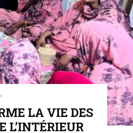
ur
RME LA VIE DES
 L’INTÉRIEUR