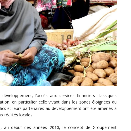
veloppement, l’accès aux services financiers classiques
tion, en particulier celle vivant dans les zones éloignées du
publics et leurs partenaires au développement ont été amenés à
 réalités locales.
uti, au début des années 2010, le concept de Groupement