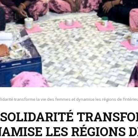
lidarité transforme la vie des femmes et dynamise les régions de l’intérie
 SOLIDARITÉ TRANSFO
MISE LES RÉGIONS DE