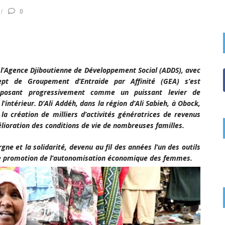
0
r l’Agence Djiboutienne de Développement Social (ADDS), avec
pt de Groupement d’Entraide par Affinité (GEA) s’est
mposant progressivement comme un puissant levier de
ntérieur. D’Ali Addéh, dans la région d’Ali Sabieh, à Obock,
 la création de milliers d’activités génératrices de revenus
lioration des conditions de vie de nombreuses familles.
gne et la solidarité, devenu au fil des années l’un des outils
t de promotion de l’autonomisation économique des femmes.