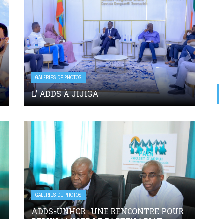
GALERIES DE PHOTOS
L’ ADDS À JIJIGA
GALERIES DE PHOTOS
ADDS-UNHCR : UNE RENCONTRE POUR