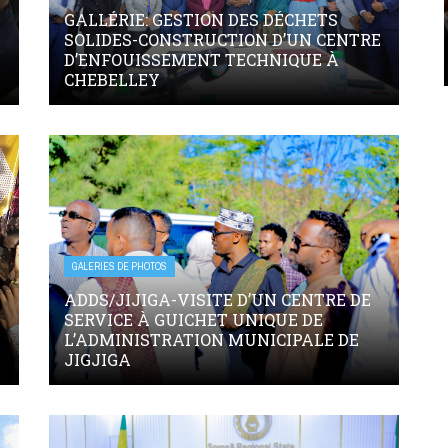
GALLÉRIE: GESTION DES DÉCHETS
SOLIDES-CONSTRUCTION D’UN CENTRE
D’ENFOUISSEMENT TECHNIQUE À
CHEBELLEY
GALERIES DE PHOTOS
ADDS/JIJIGA-VISITE D’UN CENTRE DE
SERVICE À GUICHET UNIQUE DE
L’ADMINISTRATION MUNICIPALE DE
JIGJIGA