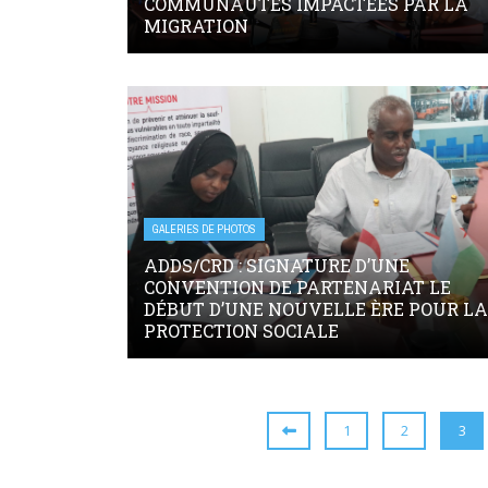
COMMUNAUTÉS IMPACTÉES PAR LA
MIGRATION
GALERIES DE PHOTOS
ADDS/CRD : SIGNATURE D’UNE
CONVENTION DE PARTENARIAT LE
DÉBUT D’UNE NOUVELLE ÈRE POUR LA
PROTECTION SOCIALE
1
2
3