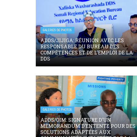
GALERIES DE PHOTOS
ADDS/JIJIGA: RÉUNION AVEC LES
RESPONSABLE DU BUREAU DES
COMPÉTENCES ET DE L’EMPLOI DE LA
DDS
GALERIES DE PHOTOS
ADDS/OIM: SIGNATURE D’UN
MÉMORANDUM D’ENTENTE POUR DES
SOLUTIONS ADAPTÉES AUX