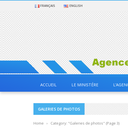
FRANÇAIS
ENGLISH
ACCUEIL
LE MINISTÉRE
L’AGEN
GALERIES DE PHOTOS
Home
›
Category: "Galeries de photos"
(Page 3)