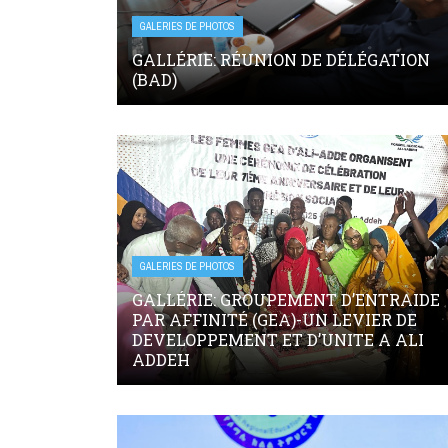
GALERIES DE PHOTOS
GALLÉRIE: RÉUNION DE DÉLÉGATION
(BAD)
GALERIES DE PHOTOS
GALLÉRIE: GROUPEMENT D’ENTRAIDE
PAR AFFINITÉ (GEA)-UN LEVIER DE
DEVELOPPEMENT ET D’UNITE A ALI
ADDEH