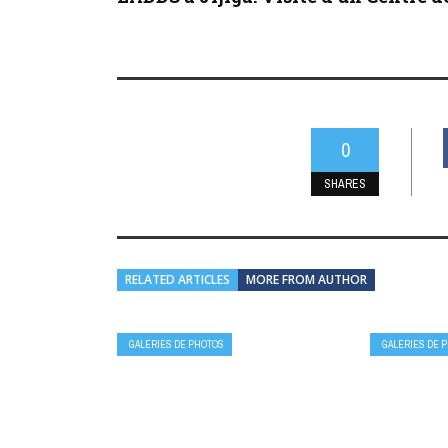
0
SHARES
RELATED ARTICLES
MORE FROM AUTHOR
GALERIES DE PHOTOS
GALERIES DE 