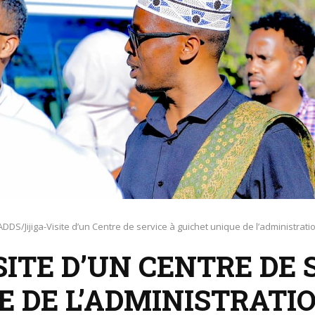
ADDS/Jijiga-Visite d’un Centre de service à guichet unique de l’administratio
SITE D’UN CENTRE DE 
E DE L’ADMINISTRATI