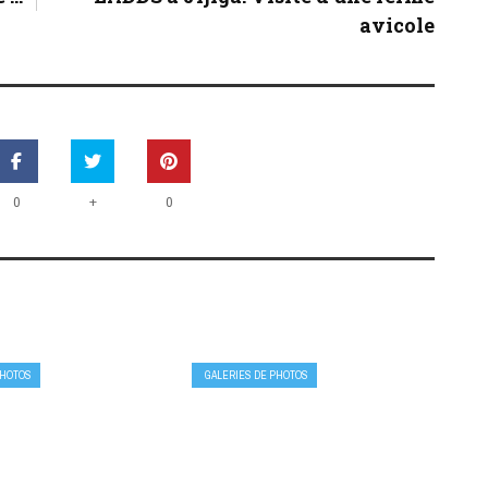
avicole
+
0
0
PHOTOS
GALERIES DE PHOTOS