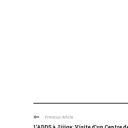
Previous Article
L’ADDS à Jijiga: Visite d’un Centre de 