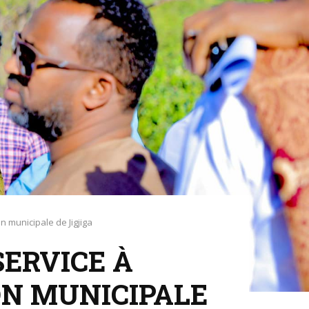
n municipale de Jigjiga
SERVICE À
ON MUNICIPALE