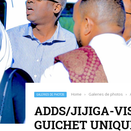
Home
›
Galeries de photos
›
GALERIES DE PHOTOS
ADDS/JIJIGA-VI
GUICHET UNIQU