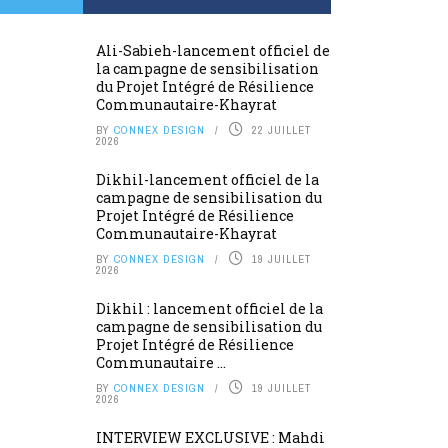
Ali-Sabieh-lancement officiel de
la campagne de sensibilisation
du Projet Intégré de Résilience
Communautaire-Khayrat
BY
CONNEX DESIGN
22 JUILLET
2026
Dikhil-lancement officiel de la
campagne de sensibilisation du
Projet Intégré de Résilience
Communautaire-Khayrat
BY
CONNEX DESIGN
19 JUILLET
2026
Dikhil : lancement officiel de la
campagne de sensibilisation du
Projet Intégré de Résilience
Communautaire ...
BY
CONNEX DESIGN
19 JUILLET
2026
INTERVIEW EXCLUSIVE : Mahdi