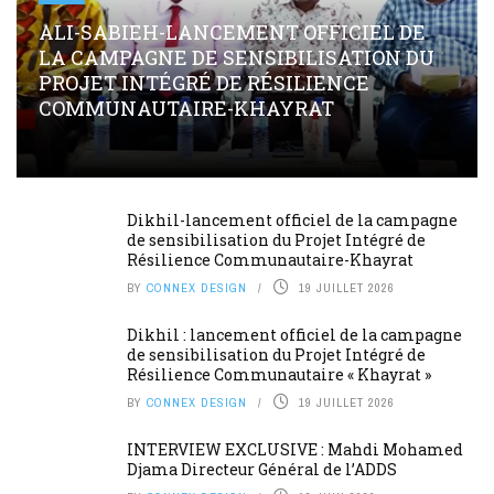
ALI-SABIEH-LANCEMENT OFFICIEL DE
LA CAMPAGNE DE SENSIBILISATION DU
PROJET INTÉGRÉ DE RÉSILIENCE
COMMUNAUTAIRE-KHAYRAT
Dikhil-lancement officiel de la campagne
de sensibilisation du Projet Intégré de
Résilience Communautaire-Khayrat
BY
CONNEX DESIGN
19 JUILLET 2026
Dikhil : lancement officiel de la campagne
de sensibilisation du Projet Intégré de
Résilience Communautaire « Khayrat »
BY
CONNEX DESIGN
19 JUILLET 2026
INTERVIEW EXCLUSIVE : Mahdi Mohamed
Djama Directeur Général de l’ADDS