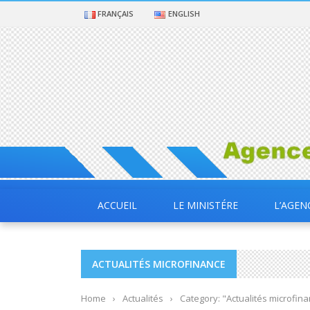
FRANÇAIS
ENGLISH
ACCUEIL
LE MINISTÉRE
L’AGEN
ACTUALITÉS MICROFINANCE
Home
›
Actualités
›
Category: "Actualités microfin