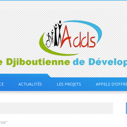
CE
ACTUALITÉS
LES PROJETS
APPELS D’OFFR
ance"