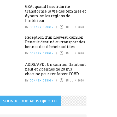
GEA : quand la solidarité
transforme la vie des femmes et
dynamise les régions de
l’intérieur
BY
CONNEX DESIGN
18 JUIN 2026
Réception d’un nouveau camion
Renault destiné au transport des
bennes des déchets solides
BY
CONNEX DESIGN
15 JUIN 2026
ADDS/AFD : Un camion flambant
neuf et 2 bennes de 20 m3
chacune pour renforcer l’OVD
BY
CONNEX DESIGN
15 JUIN 2026
SOUNDCLOUD ADDS DJIBOUTI