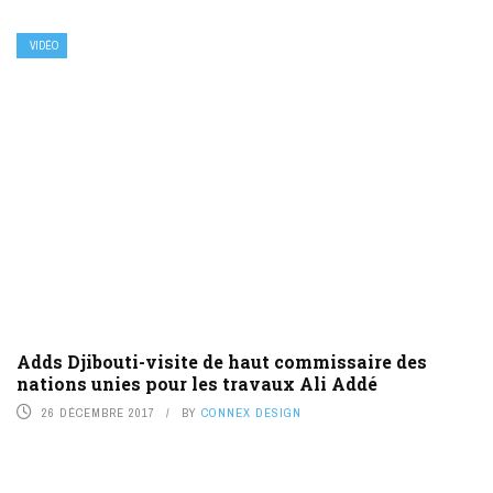
VIDÉO
Adds Djibouti-visite de haut commissaire des
nations unies pour les travaux Ali Addé
26 DÉCEMBRE 2017
BY
CONNEX DESIGN