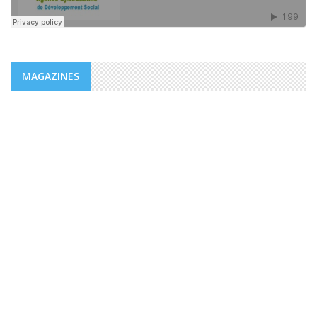
MAGAZINES
MAGAZINES
PUBLICATIONS @FR
MAGAZINE “AGIR” NUMÉRO 4 /
EDITORIAL.