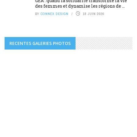
GEA : quand la solidarité transforme la vie
des femmes et dynamise les régions de ...
BY
CONNEX DESIGN
18 JUIN 2026
RECENTES GALERIES PHOTOS