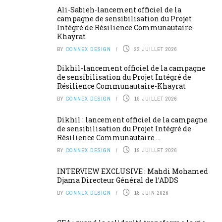
Ali-Sabieh-lancement officiel de la
campagne de sensibilisation du Projet
Intégré de Résilience Communautaire-
Khayrat
BY
CONNEX DESIGN
22 JUILLET 2026
Dikhil-lancement officiel de la campagne
de sensibilisation du Projet Intégré de
Résilience Communautaire-Khayrat
BY
CONNEX DESIGN
19 JUILLET 2026
Dikhil : lancement officiel de la campagne
de sensibilisation du Projet Intégré de
Résilience Communautaire ...
BY
CONNEX DESIGN
19 JUILLET 2026
INTERVIEW EXCLUSIVE : Mahdi Mohamed
Djama Directeur Général de l’ADDS
BY
CONNEX DESIGN
18 JUIN 2026