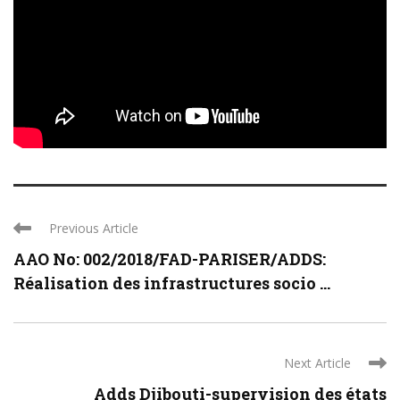
Previous Article
AAO No: 002/2018/FAD-PARISER/ADDS:
Réalisation des infrastructures socio ...
Next Article
Adds Djibouti-supervision des états