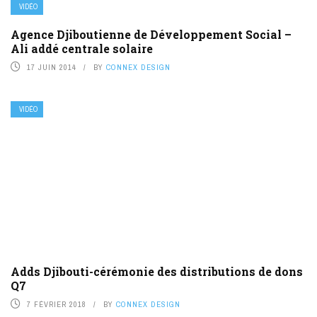
VIDÉO
Agence Djiboutienne de Développement Social –
Ali addé centrale solaire
17 JUIN 2014
BY
CONNEX DESIGN
VIDÉO
Adds Djibouti-cérémonie des distributions de dons
Q7
7 FÉVRIER 2018
BY
CONNEX DESIGN