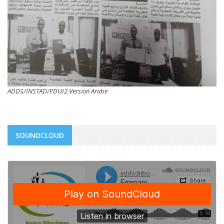
ADDS/INSTAD/PDUI2 Version Arabe
SOUNDCLOUD