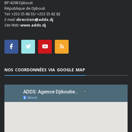
BP:4298 Djibouti
République de Djibouti
Tel: +253 35 86 55/ +253 35 82 82
E mail:
direction@adds.dj
Site Web:
www.adds.dj
NOS COORDONNÉES VIA GOOGLE MAP