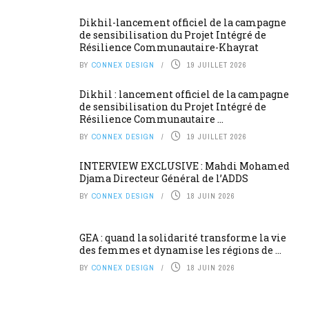
Dikhil-lancement officiel de la campagne
de sensibilisation du Projet Intégré de
Résilience Communautaire-Khayrat
BY
CONNEX DESIGN
19 JUILLET 2026
Dikhil : lancement officiel de la campagne
de sensibilisation du Projet Intégré de
Résilience Communautaire ...
BY
CONNEX DESIGN
19 JUILLET 2026
INTERVIEW EXCLUSIVE : Mahdi Mohamed
Djama Directeur Général de l’ADDS
BY
CONNEX DESIGN
18 JUIN 2026
GEA : quand la solidarité transforme la vie
des femmes et dynamise les régions de ...
BY
CONNEX DESIGN
18 JUIN 2026