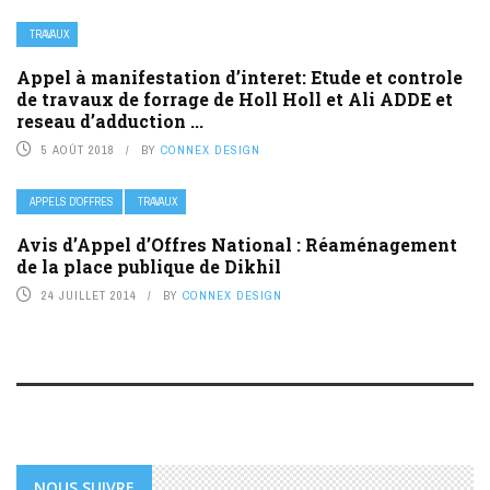
TRAVAUX
Appel à manifestation d’interet: Etude et controle
de travaux de forrage de Holl Holl et Ali ADDE et
reseau d’adduction ...
5 AOÛT 2018
BY
CONNEX DESIGN
APPELS D’OFFRES
TRAVAUX
Avis d’Appel d’Offres National : Réaménagement
de la place publique de Dikhil
24 JUILLET 2014
BY
CONNEX DESIGN
NOUS SUIVRE