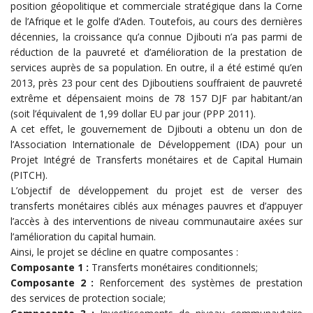
position géopolitique et commerciale stratégique dans la Corne
de l’Afrique et le golfe d’Aden. Toutefois, au cours des dernières
décennies, la croissance qu’a connue Djibouti n’a pas parmi de
réduction de la pauvreté et d’amélioration de la prestation de
services auprès de sa population. En outre, il a été estimé qu’en
2013, près 23 pour cent des Djiboutiens souffraient de pauvreté
extrême et dépensaient moins de 78 157 DJF par habitant/an
(soit l’équivalent de 1,99 dollar EU par jour (PPP 2011).
A cet effet, le gouvernement de Djibouti a obtenu un don de
l’Association Internationale de Développement (IDA) pour un
Projet Intégré de Transferts monétaires et de Capital Humain
(PITCH).
L’objectif de développement du projet est de verser des
transferts monétaires ciblés aux ménages pauvres et d’appuyer
l’accès à des interventions de niveau communautaire axées sur
l’amélioration du capital humain.
Ainsi, le projet se décline en quatre composantes :
Composante 1 :
Transferts monétaires conditionnels;
Composante 2 :
Renforcement des systèmes de prestation
des services de protection sociale;