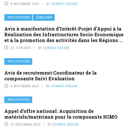
9 NOVEMBRE 2013
BY
CONNEX DESIGN
APPELS D’OFFRES
CONSULTANT
Avis à manifestation d’Intérêt-Projet d’Appui à la
Réalisation des Infrastructures Socio-Economique
et à la promotion des activités dans les Régions ...
23 JUIN 2020
BY
CONNEX DESIGN
APPELS D’OFFRES
Avis de recrutement:Coordinateur de la
composante Suivi Evaluation
9 NOVEMBRE 2013
BY
CONNEX DESIGN
APPELS D’OFFRES
Appel d’offre national: Acquisition de
matériels/matériaux pour la composante HIMO
23 DÉCEMBRE 2013
BY
CONNEX DESIGN