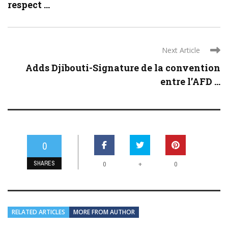
respect ...
Next Article
Adds Djibouti-Signature de la convention
entre l’AFD ...
0
SHARES
+
0
0
RELATED ARTICLES
MORE FROM AUTHOR