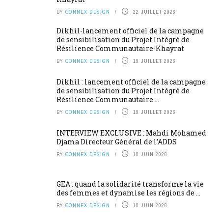
BY
CONNEX DESIGN
22 JUILLET 2026
Dikhil-lancement officiel de la campagne
de sensibilisation du Projet Intégré de
Résilience Communautaire-Khayrat
BY
CONNEX DESIGN
19 JUILLET 2026
Dikhil : lancement officiel de la campagne
de sensibilisation du Projet Intégré de
Résilience Communautaire ...
BY
CONNEX DESIGN
19 JUILLET 2026
INTERVIEW EXCLUSIVE : Mahdi Mohamed
Djama Directeur Général de l’ADDS
BY
CONNEX DESIGN
18 JUIN 2026
GEA : quand la solidarité transforme la vie
des femmes et dynamise les régions de ...
BY
CONNEX DESIGN
18 JUIN 2026