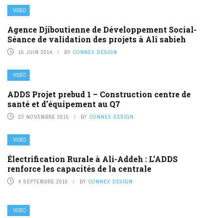
VIDÉO
Agence Djiboutienne de Développement Social-
Séance de validation des projets à Ali sabieh
15 JUIN 2014
BY
CONNEX DESIGN
VIDÉO
ADDS Projet prebud 1 – Construction centre de
santé et d’équipement au Q7
23 NOVEMBRE 2015
BY
CONNEX DESIGN
VIDÉO
Électrification Rurale à Ali-Addeh : L’ADDS
renforce les capacités de la centrale
4 SEPTEMBRE 2015
BY
CONNEX DESIGN
VIDÉO