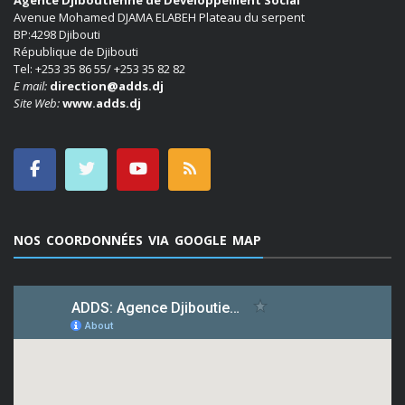
Agence Djiboutienne de Développement Social
Avenue Mohamed DJAMA ELABEH Plateau du serpent
BP:4298 Djibouti
République de Djibouti
Tel: +253 35 86 55/ +253 35 82 82
E mail:
direction@adds.dj
Site Web:
www.adds.dj
NOS COORDONNÉES VIA GOOGLE MAP