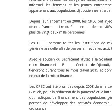
informel, les femmes et les jeunes entrepreneur
appartenant aux populations djiboutiennes et aidant
Depuis leur lancement en 2008, les CPEC ont injecté
de nos francs au titre du financement des activité
plus de vingt deux mille personnes.
Les CPEC, comme toutes les institutions de mi
générale annuelle afin de passer en revue les activi
Avec le soutien du Secrétariat d’Etat à la Solida
micro finance et la Banque Centrale de Djibouti,
tiendront durant tous le mois d’avril 2015 et don
enjeux de la micro finance.
Les CPEC ont été promues depuis 2008 dans le cadr
Guelleh, pour la réduction de la pauvreté et la lutt
outil adéquat de financement des populations gén
permet de développer des activités économique
croissance.