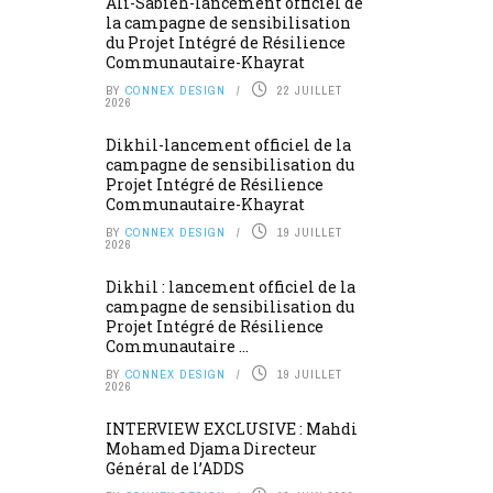
Ali-Sabieh-lancement officiel de
la campagne de sensibilisation
du Projet Intégré de Résilience
Communautaire-Khayrat
BY
CONNEX DESIGN
22 JUILLET
2026
Dikhil-lancement officiel de la
campagne de sensibilisation du
Projet Intégré de Résilience
Communautaire-Khayrat
BY
CONNEX DESIGN
19 JUILLET
2026
Dikhil : lancement officiel de la
campagne de sensibilisation du
Projet Intégré de Résilience
Communautaire ...
BY
CONNEX DESIGN
19 JUILLET
2026
INTERVIEW EXCLUSIVE : Mahdi
Mohamed Djama Directeur
Général de l’ADDS