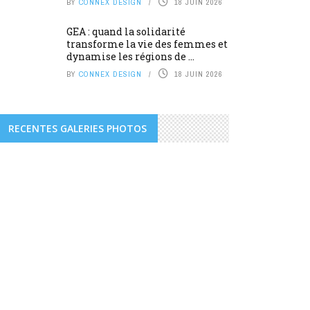
BY
CONNEX DESIGN
18 JUIN 2026
GEA : quand la solidarité
transforme la vie des femmes et
dynamise les régions de ...
BY
CONNEX DESIGN
18 JUIN 2026
RECENTES GALERIES PHOTOS