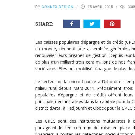
BY
CONNEX DESIGN
15 AVRIL 2015
336
SHARE:
Les caisses populaires d’épargne et de crédit (CPE
du monde, tiennent une assemblée générale annue
renouveler leurs organes de gestion. Depuis leur
de plus d’un milliard trois cent millions de nos f
sociétaires. Elles ont mobilisé l’épargne de plus de
Le secteur de la micro finance à Djibouti est en 
milieu rural depuis Mars 2011. Précisément, trois
populaires d’épargne et de crédit) offrent leurs
principalement installées dans la capitale pour la CP
district d’Arta, à Tadjourah et Obock pour la CPEC 
Les CPEC sont des institutions mutualistes à 
partageant le lien commun de mise en place d’un
financiers à toutes les catégories socio-économ