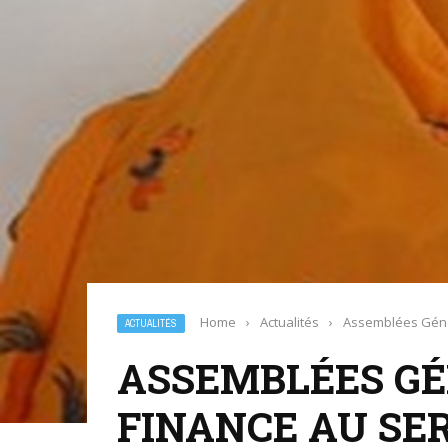
Home
›
Actualités
›
Assemblées Génér
ACTUALITÉS
ASSEMBLÉES GÉN
FINANCE AU SE