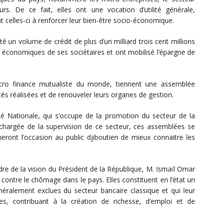
s. De ce fait, elles ont une vocation d’utilité générale,
 celles-ci à renforcer leur bien-être socio-économique.
 un volume de crédit de plus d’un milliard trois cent millions
s économiques de ses sociétaires et ont mobilisé l’épargne de
cro finance mutualiste du monde, tiennent une assemblée
tés réalisées et de renouveler leurs organes de gestion.
rité Nationale, qui s’occupe de la promotion du secteur de la
 chargée de la supervision de ce secteur, ces assemblées se
neront l’occasion au public djiboutien de mieux connaitre les
e de la vision du Président de la République, M. Ismaïl Omar
e contre le chômage dans le pays. Elles constituent en l’état un
éralement exclues du secteur bancaire classique et qui leur
s, contribuant à la création de richesse, d’emploi et de