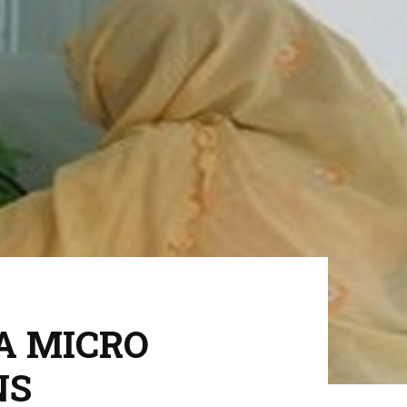
A MICRO
NS