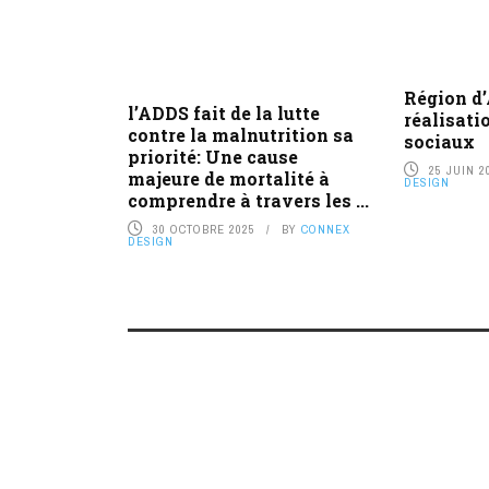
Région d’
l’ADDS fait de la lutte
réalisati
contre la malnutrition sa
sociaux
priorité: Une cause
25 JUIN 2
majeure de mortalité à
DESIGN
comprendre à travers les ...
30 OCTOBRE 2025
BY
CONNEX
DESIGN