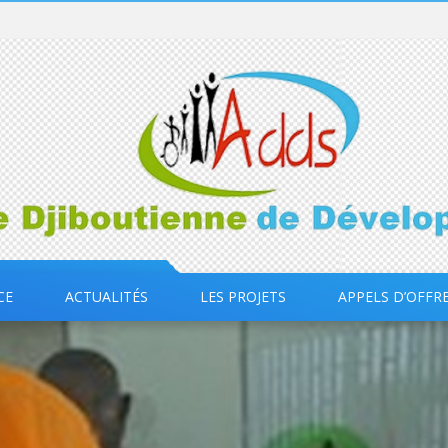
CE
ACTUALITÉS
LES PROJETS
APPELS D’OFFR