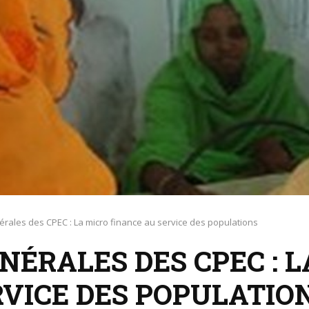
ales des CPEC : La micro finance au service des populations
ÉRALES DES CPEC : L
RVICE DES POPULATIO