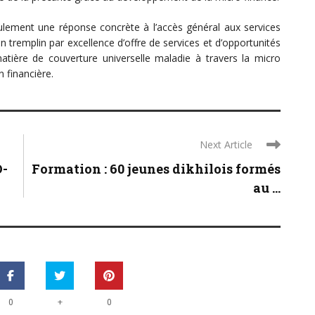
eulement une réponse concrète à l’accès général aux services
n tremplin par excellence d’offre de services et d’opportunités
tière de couverture universelle maladie à travers la micro
n financière.
Next Article
D-
Formation : 60 jeunes dikhilois formés
au ...
+
0
0