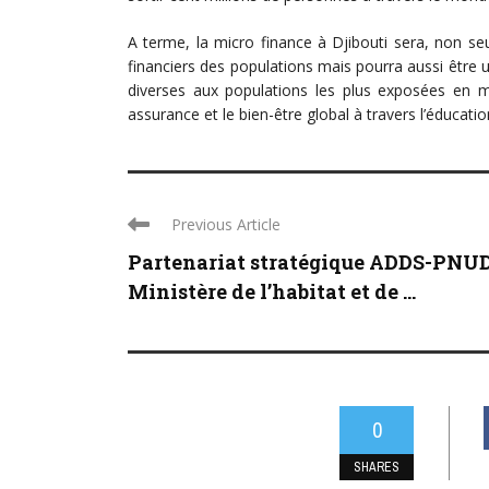
A terme, la micro finance à Djibouti sera, non s
financiers des populations mais pourra aussi être u
diverses aux populations les plus exposées en ma
assurance et le bien-être global à travers l’éducatio
Previous Article
Partenariat stratégique ADDS-PNU
Ministère de l’habitat et de ...
0
SHARES