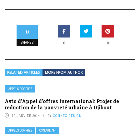
0
SHARES
+
0
0
RELATED ARTICLES
MORE FROM AUTHOR
APPELS D’OFFRES
Avis d’Appel d’offres international: Projet de
reduction de la pauvreté urbaine à Djibout
14 JANVIER 2014
BY
CONNEX DESIGN
APPELS D’OFFRES
CONSULTANT