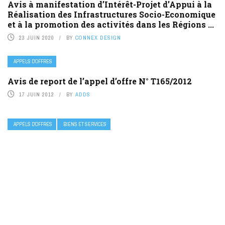
Avis à manifestation d’Intérêt-Projet d’Appui à la
Réalisation des Infrastructures Socio-Economique
et à la promotion des activités dans les Régions ...
23 JUIN 2020
BY
CONNEX DESIGN
APPELS D’OFFRES
Avis de report de l’appel d’offre N° T165/2012
17 JUIN 2012
BY
ADDS
APPELS D’OFFRES
BIENS ET SERVICES