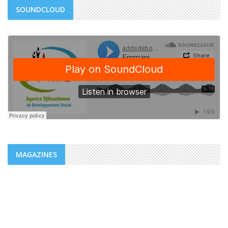
SOUNDCLOUD
MAGAZINES