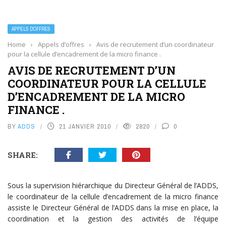
APPELS D’OFFRES
Home
›
Appels d’offres
›
Avis de recrutement d’un coordinateur
pour la cellule d’encadrement de la micro finance .
AVIS DE RECRUTEMENT D’UN
COORDINATEUR POUR LA CELLULE
D’ENCADREMENT DE LA MICRO
FINANCE .
BY
ADDS
21 JANVIER 2010
2820
0
SHARE:
Sous la supervision hiérarchique du Directeur Général de l’ADDS,
le coordinateur de la cellule d’encadrement de la micro finance
assiste le Directeur Général de l’ADDS dans la mise en place, la
coordination et la gestion des activités de l’équipe