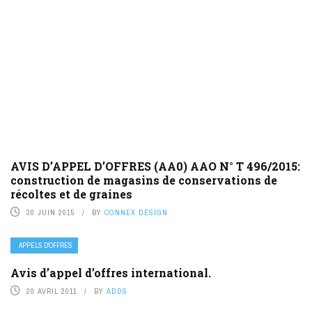
AVIS D’APPEL D’OFFRES (AA0) AAO N° T 496/2015:
construction de magasins de conservations de
récoltes et de graines
30 JUIN 2015
BY
CONNEX DESIGN
APPELS D’OFFRES
Avis d’appel d’offres international.
20 AVRIL 2011
BY
ADDS