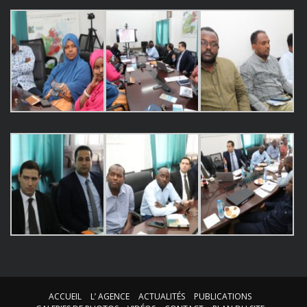
ACCUEIL
L’ AGENCE
ACTUALITÉS
PUBLICATIONS