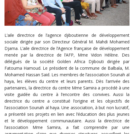
L’aile directrice de l’agence djiboutienne de développement
sociale dirigée par son Directeur Général M. Mahdi Mohamed
Djama. L’aile directrice de l’Agence française de développement
menée par la directrice de l’AFP, Mme Vidon Hélène. Des
délégués de la société Golden Africa Djibouti dirigée par
Fatouma Hamoud. Le président de la commune de Balbala, M.
Mohamed Hassan Said. Les membres de l’association Sounah al
haya, les élèves du centre et leurs parents. Dès l’arrivée des
partenaires, la directrice du centre Mme Samira a procédé à une
visite guidée du centre à l’encontre des convives. Aussi la
directrice du centre a constitué l’origine et les objectifs de
l’association Sounah al haya. Une association, à but non lucratif,
a présenté ses projets en lien avec l’éducation des plus jeunes
et le développement communautaire. Aussi la directrice de
l’association Mme Samira, a fait comprendre par une
argumentation claire que diverses structures accueillent les