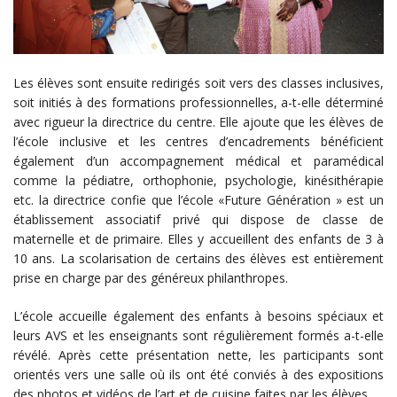
Les élèves sont ensuite redirigés soit vers des classes inclusives,
soit initiés à des formations professionnelles, a-t-elle déterminé
avec rigueur la directrice du centre. Elle ajoute que les élèves de
l’école inclusive et les centres d’encadrements bénéficient
également d’un accompagnement médical et paramédical
comme la pédiatre, orthophonie, psychologie, kinésithérapie
etc. la directrice confie que l’école «Future Génération » est un
établissement associatif privé qui dispose de classe de
maternelle et de primaire. Elles y accueillent des enfants de 3 à
10 ans. La scolarisation de certains des élèves est entièrement
prise en charge par des généreux philanthropes.
L’école accueille également des enfants à besoins spéciaux et
leurs AVS et les enseignants sont régulièrement formés a-t-elle
révélé. Après cette présentation nette, les participants sont
orientés vers une salle où ils ont été conviés à des expositions
des photos et vidéos de l’art et de cuisine faites par les élèves.