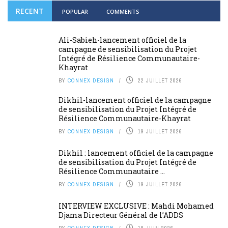
RECENT
POPULAR
COMMENTS
Ali-Sabieh-lancement officiel de la
campagne de sensibilisation du Projet
Intégré de Résilience Communautaire-
Khayrat
BY
CONNEX DESIGN
22 JUILLET 2026
Dikhil-lancement officiel de la campagne
de sensibilisation du Projet Intégré de
Résilience Communautaire-Khayrat
BY
CONNEX DESIGN
19 JUILLET 2026
Dikhil : lancement officiel de la campagne
de sensibilisation du Projet Intégré de
Résilience Communautaire ...
BY
CONNEX DESIGN
19 JUILLET 2026
INTERVIEW EXCLUSIVE : Mahdi Mohamed
Djama Directeur Général de l’ADDS
BY
CONNEX DESIGN
18 JUIN 2026