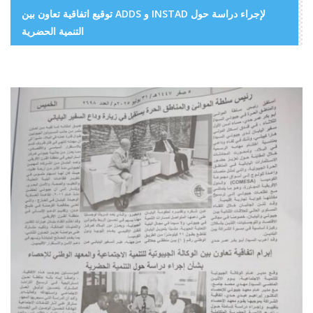
توقيع اتفاقية تعاون بين ADDS و INSTAD لإجراء دراسة حول
التنمية الحضرية