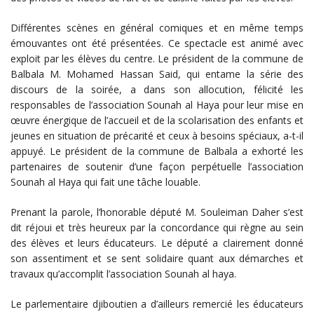
Différentes scènes en général comiques et en même temps
émouvantes ont été présentées. Ce spectacle est animé avec
exploit par les élèves du centre. Le président de la commune de
Balbala M. Mohamed Hassan Said, qui entame la série des
discours de la soirée, a dans son allocution, félicité les
responsables de l’association Sounah al Haya pour leur mise en
œuvre énergique de l’accueil et de la scolarisation des enfants et
jeunes en situation de précarité et ceux à besoins spéciaux, a-t-il
appuyé. Le président de la commune de Balbala a exhorté les
partenaires de soutenir d’une façon perpétuelle l’association
Sounah al Haya qui fait une tâche louable.
Prenant la parole, l’honorable député M. Souleiman Daher s’est
dit réjoui et très heureux par la concordance qui règne au sein
des élèves et leurs éducateurs. Le député a clairement donné
son assentiment et se sent solidaire quant aux démarches et
travaux qu’accomplit l’association Sounah al haya.
Le parlementaire djiboutien a d’ailleurs remercié les éducateurs