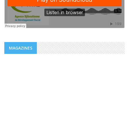
MAGAZINES
MAGAZINES
PUBLICATIONS @FR