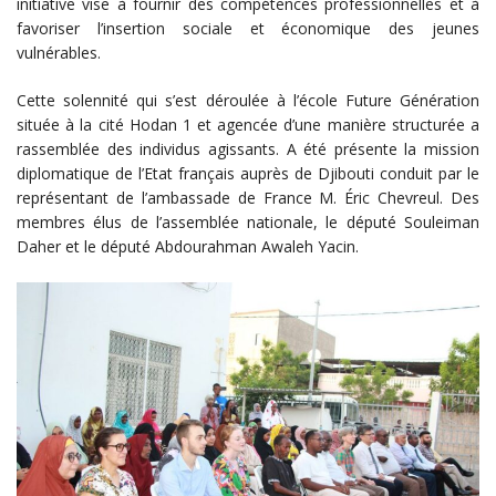
initiative vise à fournir des compétences professionnelles et à
favoriser l’insertion sociale et économique des jeunes
vulnérables.
Cette solennité qui s’est déroulée à l’école Future Génération
située à la cité Hodan 1 et agencée d’une manière structurée a
rassemblée des individus agissants. A été présente la mission
diplomatique de l’Etat français auprès de Djibouti conduit par le
représentant de l’ambassade de France M. Éric Chevreul. Des
membres élus de l’assemblée nationale, le député Souleiman
Daher et le député Abdourahman Awaleh Yacin.