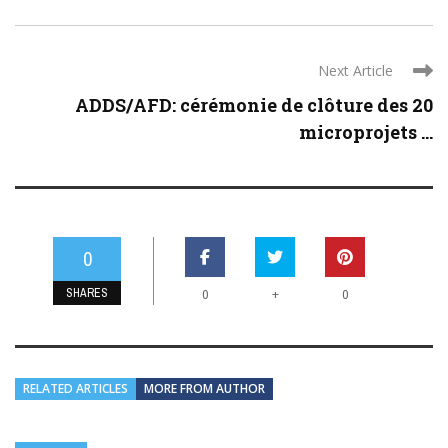
Next Article
ADDS/AFD: cérémonie de clôture des 20
microprojets ...
0
SHARES
+
0
0
RELATED ARTICLES
MORE FROM AUTHOR