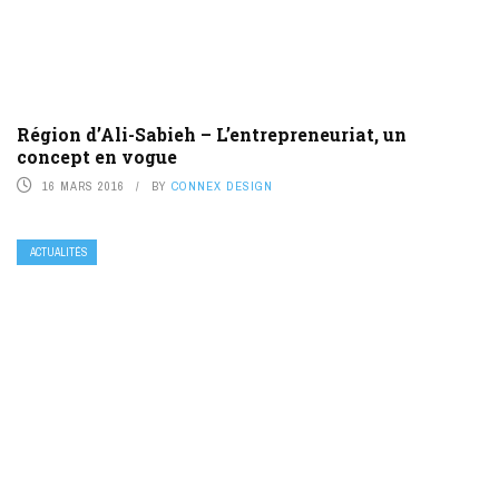
Région d’Ali-Sabieh – L’entrepreneuriat, un
concept en vogue
16 MARS 2016
BY
CONNEX DESIGN
ACTUALITÉS