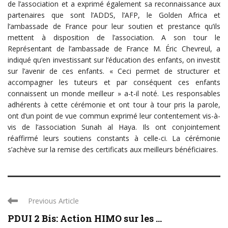
de l’association et a exprimé également sa reconnaissance aux
partenaires que sont l’ADDS, l’AFP, le Golden Africa et
l’ambassade de France pour leur soutien et prestance qu’ils
mettent à disposition de l’association. A son tour le
Représentant de l’ambassade de France M. Éric Chevreul, a
indiqué qu’en investissant sur l’éducation des enfants, on investit
sur l’avenir de ces enfants. « Ceci permet de structurer et
accompagner les tuteurs et par conséquent ces enfants
connaissent un monde meilleur » a-t-il noté. Les responsables
adhérents à cette cérémonie et ont tour à tour pris la parole,
ont d’un point de vue commun exprimé leur contentement vis-à-
vis de l’association Sunah al Haya. Ils ont conjointement
réaffirmé leurs soutiens constants à celle-ci. La cérémonie
s’achève sur la remise des certificats aux meilleurs bénéficiaires.
Previous Article
PDUI 2 Bis: Action HIMO sur les ...