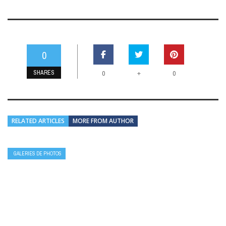
0
SHARES
+
0
0
RELATED ARTICLES
MORE FROM AUTHOR
GALERIES DE PHOTOS