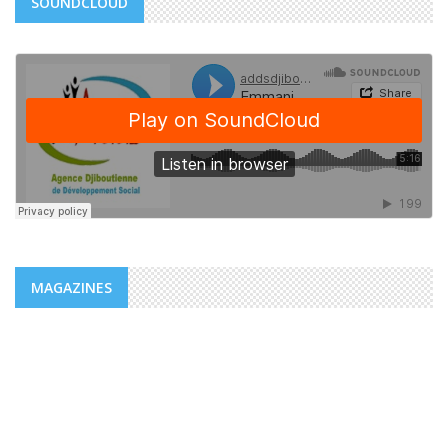
SOUNDCLOUD
MAGAZINES