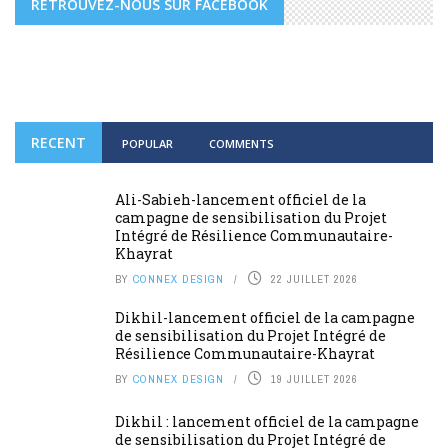
RETROUVEZ-NOUS SUR FACEBOOK
RECENT
POPULAR
COMMENTS
Ali-Sabieh-lancement officiel de la
campagne de sensibilisation du Projet
Intégré de Résilience Communautaire-
Khayrat
BY
CONNEX DESIGN
22 JUILLET 2026
Dikhil-lancement officiel de la campagne
de sensibilisation du Projet Intégré de
Résilience Communautaire-Khayrat
BY
CONNEX DESIGN
19 JUILLET 2026
Dikhil : lancement officiel de la campagne
de sensibilisation du Projet Intégré de