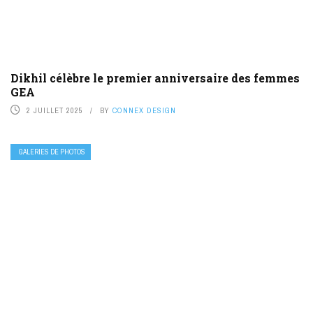
Dikhil célèbre le premier anniversaire des femmes
GEA
2 JUILLET 2025
BY
CONNEX DESIGN
GALERIES DE PHOTOS