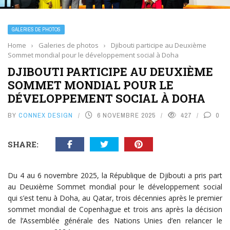
GALERIES DE PHOTOS
Home
›
Galeries de photos
›
Djibouti participe au Deuxième
Sommet mondial pour le développement social à Doha
DJIBOUTI PARTICIPE AU DEUXIÈME
SOMMET MONDIAL POUR LE
DÉVELOPPEMENT SOCIAL À DOHA
BY
CONNEX DESIGN
6 NOVEMBRE 2025
427
0
SHARE:
Du 4 au 6 novembre 2025, la République de Djibouti a pris part
au Deuxième Sommet mondial pour le développement social
qui s’est tenu à Doha, au Qatar, trois décennies après le premier
sommet mondial de Copenhague et trois ans après la décision
de l’Assemblée générale des Nations Unies d’en relancer le