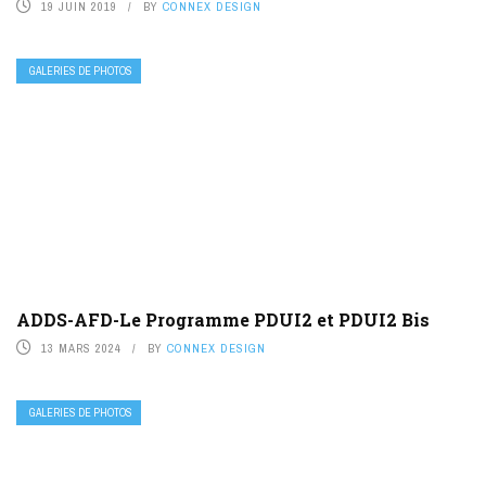
19 JUIN 2019
BY
CONNEX DESIGN
GALERIES DE PHOTOS
ADDS-AFD-Le Programme PDUI2 et PDUI2 Bis
13 MARS 2024
BY
CONNEX DESIGN
GALERIES DE PHOTOS