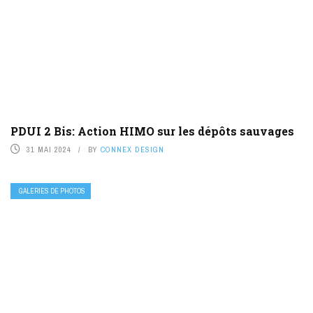
PDUI 2 Bis: Action HIMO sur les dépôts sauvages
31 MAI 2024
BY
CONNEX DESIGN
GALERIES DE PHOTOS