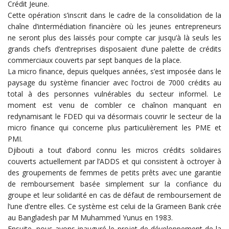
Crédit Jeune.
Cette opération s’inscrit dans le cadre de la consolidation de la
chaîne d’intermédiation financière où les jeunes entrepreneurs
ne seront plus des laissés pour compte car jusqu’à là seuls les
grands chefs d’entreprises disposaient d’une palette de crédits
commerciaux couverts par sept banques de la place.
La micro finance, depuis quelques années, s’est imposée dans le
paysage du système financier avec l’octroi de 7000 crédits au
total à des personnes vulnérables du secteur informel. Le
moment est venu de combler ce chaînon manquant en
redynamisant le FDED qui va désormais couvrir le secteur de la
micro finance qui concerne plus particulièrement les PME et
PMI.
Djibouti a tout d’abord connu les micros crédits solidaires
couverts actuellement par l’ADDS et qui consistent à octroyer à
des groupements de femmes de petits prêts avec une garantie
de remboursement basée simplement sur la confiance du
groupe et leur solidarité en cas de défaut de remboursement de
l’une d’entre elles. Ce système est celui de la Grameen Bank crée
au Bangladesh par M Muhammed Yunus en 1983.
Ensuite, nous avons inauguré le projet de développement de la