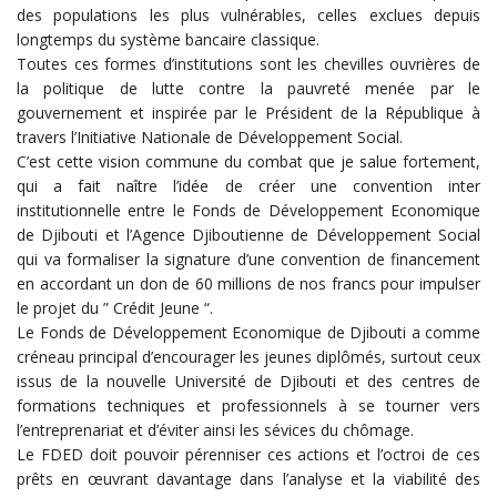
des populations les plus vulnérables, celles exclues depuis
longtemps du système bancaire classique.
Toutes ces formes d’institutions sont les chevilles ouvrières de
la politique de lutte contre la pauvreté menée par le
gouvernement et inspirée par le Président de la République à
travers l’Initiative Nationale de Développement Social.
C’est cette vision commune du combat que je salue fortement,
qui a fait naître l’idée de créer une convention inter
institutionnelle entre le Fonds de Développement Economique
de Djibouti et l’Agence Djiboutienne de Développement Social
qui va formaliser la signature d’une convention de financement
en accordant un don de 60 millions de nos francs pour impulser
le projet du ” Crédit Jeune “.
Le Fonds de Développement Economique de Djibouti a comme
créneau principal d’encourager les jeunes diplômés, surtout ceux
issus de la nouvelle Université de Djibouti et des centres de
formations techniques et professionnels à se tourner vers
l’entreprenariat et d’éviter ainsi les sévices du chômage.
Le FDED doit pouvoir pérenniser ces actions et l’octroi de ces
prêts en œuvrant davantage dans l’analyse et la viabilité des