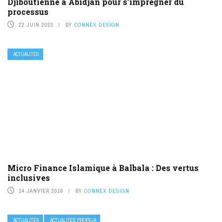
Djiboutienne à Abidjan pour s’imprégner du
processus
22 JUIN 2023
BY
CONNEX DESIGN
ACTUALITÉS
Micro Finance Islamique à Balbala : Des vertus
inclusives
14 JANVIER 2016
BY
CONNEX DESIGN
ACTUALITÉS
ACTUALITÉS PROPEJA