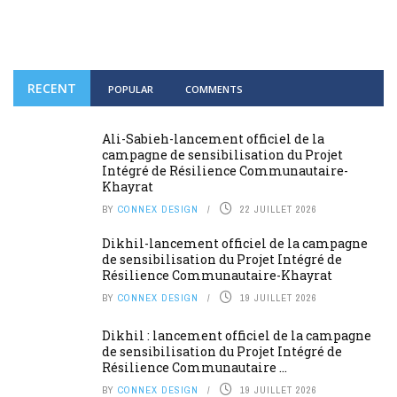
RECENT
POPULAR
COMMENTS
Ali-Sabieh-lancement officiel de la
campagne de sensibilisation du Projet
Intégré de Résilience Communautaire-
Khayrat
BY
CONNEX DESIGN
22 JUILLET 2026
Dikhil-lancement officiel de la campagne
de sensibilisation du Projet Intégré de
Résilience Communautaire-Khayrat
BY
CONNEX DESIGN
19 JUILLET 2026
Dikhil : lancement officiel de la campagne
de sensibilisation du Projet Intégré de
Résilience Communautaire ...
BY
CONNEX DESIGN
19 JUILLET 2026