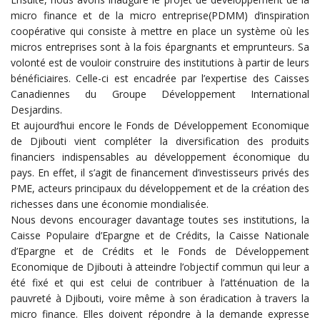
micro finance et de la micro entreprise(PDMM) d’inspiration
coopérative qui consiste à mettre en place un système où les
micros entreprises sont à la fois épargnants et emprunteurs. Sa
volonté est de vouloir construire des institutions à partir de leurs
bénéficiaires. Celle-ci est encadrée par l’expertise des Caisses
Canadiennes du Groupe Développement International
Desjardins.
Et aujourd’hui encore le Fonds de Développement Economique
de Djibouti vient compléter la diversification des produits
financiers indispensables au développement économique du
pays. En effet, il s’agit de financement d’investisseurs privés des
PME, acteurs principaux du développement et de la création des
richesses dans une économie mondialisée.
Nous devons encourager davantage toutes ses institutions, la
Caisse Populaire d’Epargne et de Crédits, la Caisse Nationale
d’Epargne et de Crédits et le Fonds de Développement
Economique de Djibouti à atteindre l’objectif commun qui leur a
été fixé et qui est celui de contribuer à l’atténuation de la
pauvreté à Djibouti, voire même à son éradication à travers la
micro finance. Elles doivent répondre à la demande expresse