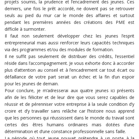
projets soumis, la prudence et l’encadrement des jeunes. Ces
derniers, une fois le prêt accordé, ne doivent pas se retrouver
seuls au pied du mur car le monde des affaires et surtout
pendant les premières années des créations des PME est
difficile à surmonter.
Il faut non seulement développer chez les jeunes l’esprit
entrepreneurial mais aussi renforcer leurs capacités techniques
via des programmes et/ou des modules de formation.
Il ne suffit pas seulement de distribuer des crédits, l’essentiel
réside dans l’accompagnement. Je vous exhorte donc à accorder
plus d’attention au conseil et à l’encadrement car tout écart ou
défaillance de votre part serait un échec et la fin d’un espoir
pour les jeunes de demain.
Pour conclure, je m’adresserai aux quatre jeunes ici présents
afin de les féliciter et de leur dire que vous serez capables de
réussir et de pérenniser votre entreprise à la seule condition d’y
croire et d’y travailler sans relâche car l’histoire nous apprend
que les personnes qui réussissent dans le monde du travail sont
certes des êtres humains ordinaires mais dotées d’une
détermination et d’une constance professionnelle sans faille.
La période où tout jeune pouvait prétendre à un poste à la