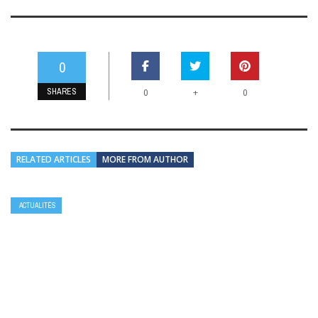
0
SHARES
+
0
0
RELATED ARTICLES
MORE FROM AUTHOR
ACTUALITÉS