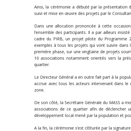
Ainsi, la cérémonie a débuté par la présentation
suivi et mise en œuvre des projets par le Consultan
Dans une allocution prononcée à cette occasion,
l’ensemble des participants. Il a par ailleurs insi
cadre du PIRB, un projet pilote du Programme Zér
exemples à tous les projets qui vont suivre dans 
première phase, sur une vingtaine de projets soumi
10 associations notamment orientés vers la prése
quartier.
Le Directeur Général a en outre fait part à la popu
accrue avec tous les acteurs intervenant dans le 
zone.
De son côté, la Secrétaire Générale du MASS a mis l
associations de ce quartier afin de déclencher
développement local mené par la population et pou
A la fin, la cérémonie s’est clôturée par la signatu