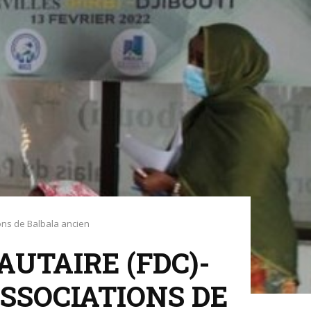
ons de Balbala ancien
UTAIRE (FDC)-
ASSOCIATIONS DE