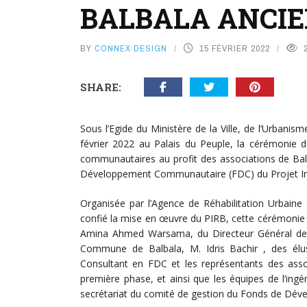
BALBALA ANCI
BY
CONNEX DESIGN
15 FÉVRIER 2022
SHARE:
Sous l’Egide du Ministère de la Ville, de l’Urbanis
février 2022 au Palais du Peuple, la cérémonie d
communautaires au profit des associations de Bal
Développement Communautaire (FDC) du Projet Inté
Organisée par l’Agence de Réhabilitation Urbaine
confié la mise en œuvre du PIRB, cette cérémonie 
Amina Ahmed Warsama, du Directeur Général de 
Commune de Balbala, M. Idris Bachir , des él
Consultant en FDC et les représentants des assoc
première phase, et ainsi que les équipes de l’ing
secrétariat du comité de gestion du Fonds de Dé