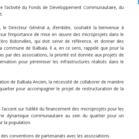
 de l’activité du Fonds de Développement Communautaire, du
t.
 le Directeur Général a, d’emblée, souhaité la bienvenue à
sté sur l’importance de mise en œuvre des microprojets dans le
o Bidonvilles, qui doit servir de référence, et donner des
la commune de Balbala. Il a, en ce sens, rappelé que pour la
s par des associations, la priorité est donnée aux projets de
rvation pour pérenniser les infrastructures réalisés dans le
lation de Balbala Ancien, la nécessité de collaborer de manière
quartier pour accompagner le projet de restructuration de la
’accent sur l’utilité du financement des microprojets pour les
 une dynamique communautaire au sein du quartier pour un
r la population.
re des conventions de partenariats avec les associations.