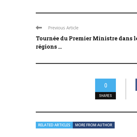
Previous Article
Tournée du Premier Ministre dans l
régions ...
0
SHARES
RELATED ARTICLES
MORE FROM AUTHOR