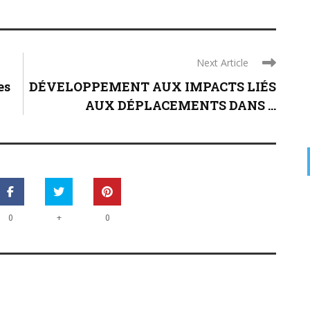
Next Article
es
DÉVELOPPEMENT AUX IMPACTS LIÉS
AUX DÉPLACEMENTS DANS ...
+
0
0