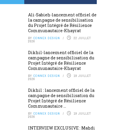
Ali-Sabieh-lancement officiel de
la campagne de sensibilisation
du Projet Intégré de Résilience
Communautaire-Khayrat
BY
CONNEX DESIGN
22 JUILLET
2026
Dikhil-lancement officiel de la
campagne de sensibilisation du
Projet Intégré de Résilience
Communautaire-Khayrat
BY
CONNEX DESIGN
19 JUILLET
2026
Dikhil : lancement officiel de la
campagne de sensibilisation du
Projet Intégré de Résilience
Communautaire ...
BY
CONNEX DESIGN
19 JUILLET
2026
INTERVIEW EXCLUSIVE : Mahdi