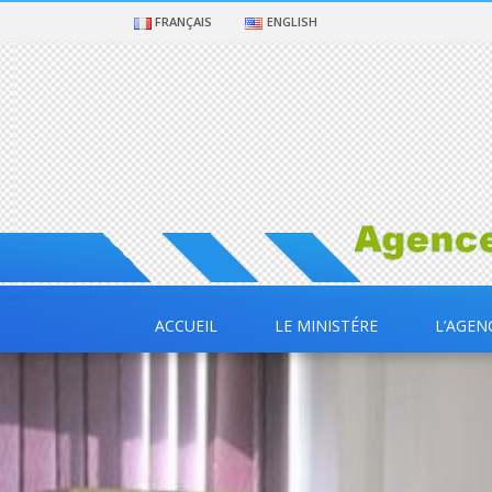
FRANÇAIS
ENGLISH
ACCUEIL
LE MINISTÉRE
L’AGEN