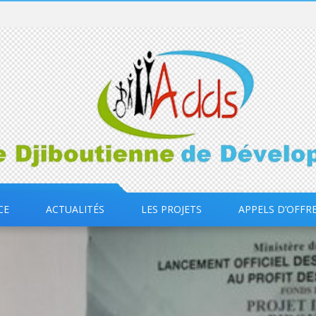
CE
ACTUALITÉS
LES PROJETS
APPELS D’OFFR