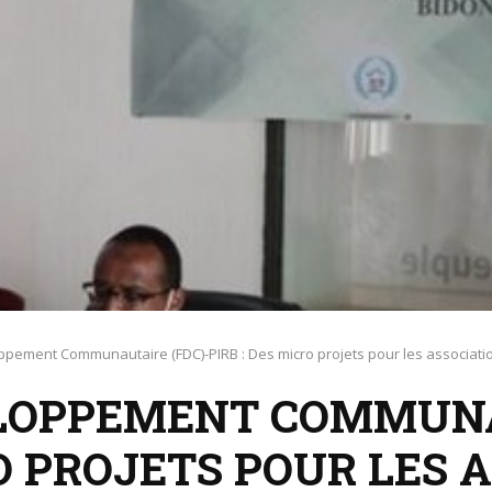
pement Communautaire (FDC)-PIRB : Des micro projets pour les associati
LOPPEMENT COMMUNA
RO PROJETS POUR LES 