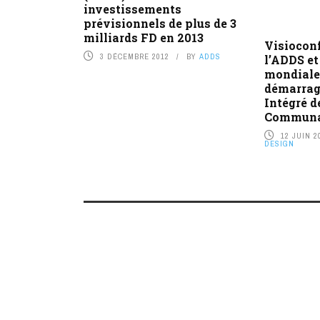
investissements
prévisionnels de plus de 3
milliards FD en 2013
Visiocon
3 DÉCEMBRE 2012
BY
ADDS
l’ADDS et
mondiale 
démarrag
Intégré d
Communa
12 JUIN 2
DESIGN