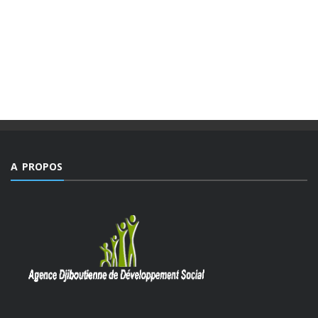
EDITORIAL.
Des valeurs dont la mesure ne peut être comble dans un
monde, emblématique de facteurs d’imprévisibilité et de
déchirements internes de sociétés et qui détient le triste
record jamais égalé ...
A PROPOS