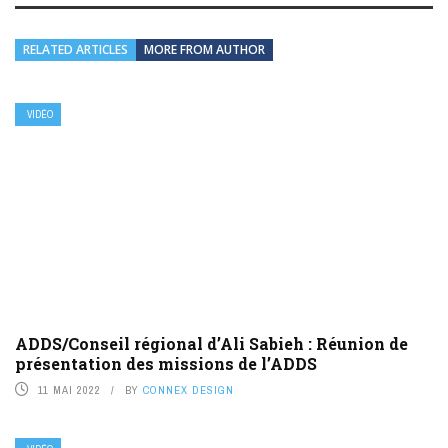
RELATED ARTICLES
MORE FROM AUTHOR
VIDÉO
ADDS/Conseil régional d’Ali Sabieh : Réunion de
présentation des missions de l’ADDS
11 MAI 2022
BY
CONNEX DESIGN