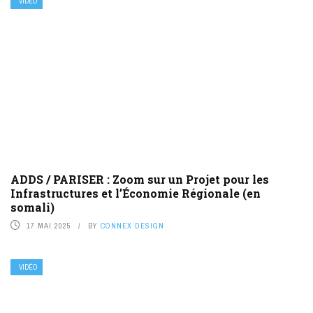
VIDÉO
ADDS / PARISER : Zoom sur un Projet pour les
Infrastructures et l’Économie Régionale (en
somali)
17 MAI 2025
BY
CONNEX DESIGN
VIDÉO