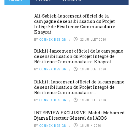
Ali-Sabieh-lancement officiel de la
campagne de sensibilisation du Projet
Intégré de Résilience Communautaire-
Khayrat
BY
CONNEX DESIGN
22 JUILLET 2026
Dikhil-lancement officiel de la campagne
de sensibilisation du Projet Intégré de
Résilience Communautaire-Khayrat
BY
CONNEX DESIGN
19 JUILLET 2026
Dikhil : lancement officiel de la campagne
de sensibilisation du Projet Intégré de
Résilience Communautaire ...
BY
CONNEX DESIGN
19 JUILLET 2026
INTERVIEW EXCLUSIVE : Mahdi Mohamed
Djama Directeur Général de l’ADDS
BY
CONNEX DESIGN
18 JUIN 2026