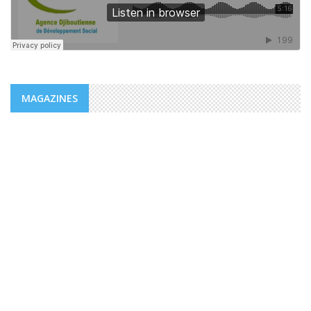
MAGAZINES
MAGAZINES
PUBLICATIONS @FR
MAGAZINE “AGIR” NUMÉRO 4 /