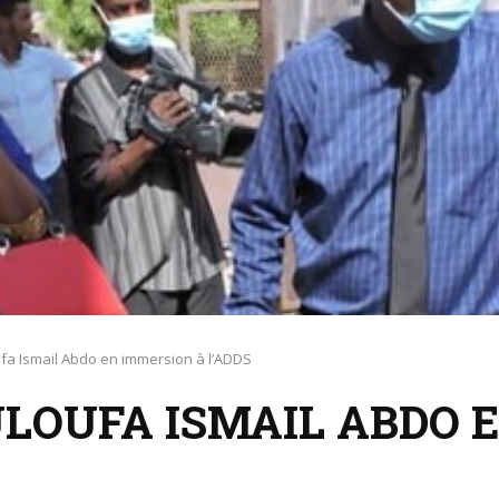
ufa Ismail Abdo en immersion à l’ADDS
ULOUFA ISMAIL ABDO 