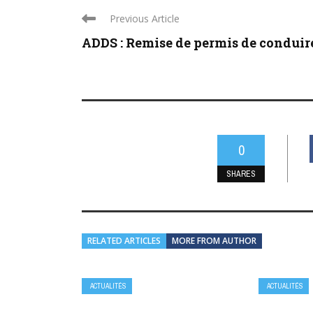
Previous Article
ADDS : Remise de permis de conduire 
0
SHARES
RELATED ARTICLES
MORE FROM AUTHOR
ACTUALITÉS
ACTUALITÉS