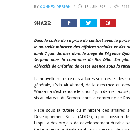
BY
CONNEX DESIGN
13 JUIN 2021
2466
SHARE:
Dans le cadre de sa prise de contact avec le pers
la nouvelle ministre des affaires sociales et des 
lundi 7 juin dernier dans le siège de l’Agence Dj
Serpent dans la commune de Ras-Dika. Sur place
objectifs de création de cette agence sous la tute
La nouvelle ministre des affaires sociales et des 
générale, Ifrah Ali Ahmed, de la directrice du dé
Warsama s’est rendue le lundi 7 juin dernier au s
sis au plateau du Serpent dans la commune de Ras
Placé sous la tutelle du ministère des affaires 
Développement Social (ADDS), a pour mission de con
l’appui à des projets de développement durable se
Cette agence a également pour mission de mobi