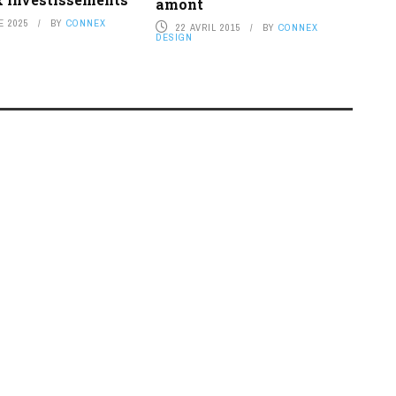
amont
E 2025
BY
CONNEX
22 AVRIL 2015
BY
CONNEX
DESIGN