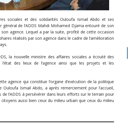
aires sociales et des solidarités Ouloufa Ismail Abdo et ses
cteur général de l’ADDS Mahdi Mohamed Djama entouré de son
e son agence. Lequel a par la suite, profité de cette occasion
 phares réalisés par son agence dans le cadre de l’amélioration
ays.
DS, la nouvelle ministre des affaires sociales a écouté des
 l’état des lieux de l’agence ainsi que les projets et les
te agence qui constitue l’organe d’exécution de la politique
re Ouloufa Ismail Abdo, a après remerciement pour l’accueil,
 de l’ADDS à persévérer dans leurs efforts sur le terrain pour
 citoyens aussi bien ceux du milieu urbain que ceux du milieu