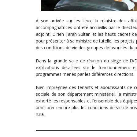
A son arrivée sur les lieux, la ministre des aff
accompagnatrices ont été accueillis par le dire
adjoint, Dirieh Farah Sultan et les hauts cadres d
pour présenter à sa ministre de tutelle, les projets
des conditions de vie des groupes défavorisés du p
Dans la grande salle de réunion du siège de l’AD
explications détaillées sur le fonctionnement et
programmes menés par les différentes directions.
Bien imprégnée des tenants et aboutissants de cet
sociale de son département ministériel, la minist
exhorté les responsables et l’ensemble des équipes
améliorer encore plus les conditions de vie de nos
rural.