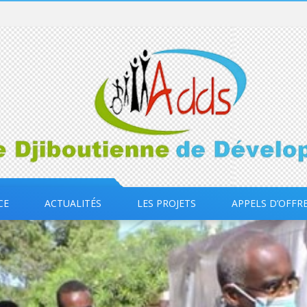
CE
ACTUALITÉS
LES PROJETS
APPELS D’OFFR