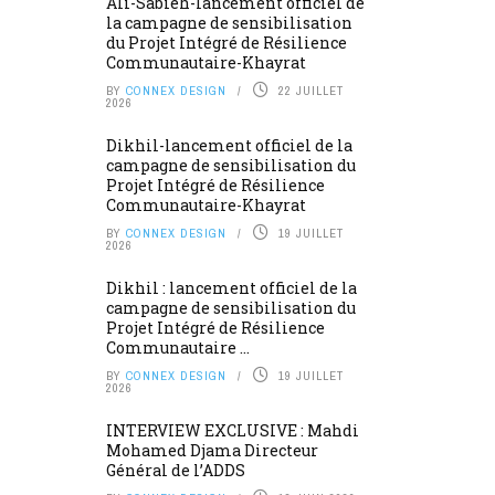
Ali-Sabieh-lancement officiel de
la campagne de sensibilisation
du Projet Intégré de Résilience
Communautaire-Khayrat
BY
CONNEX DESIGN
22 JUILLET
2026
Dikhil-lancement officiel de la
campagne de sensibilisation du
Projet Intégré de Résilience
Communautaire-Khayrat
BY
CONNEX DESIGN
19 JUILLET
2026
Dikhil : lancement officiel de la
campagne de sensibilisation du
Projet Intégré de Résilience
Communautaire ...
BY
CONNEX DESIGN
19 JUILLET
2026
INTERVIEW EXCLUSIVE : Mahdi
Mohamed Djama Directeur
Général de l’ADDS