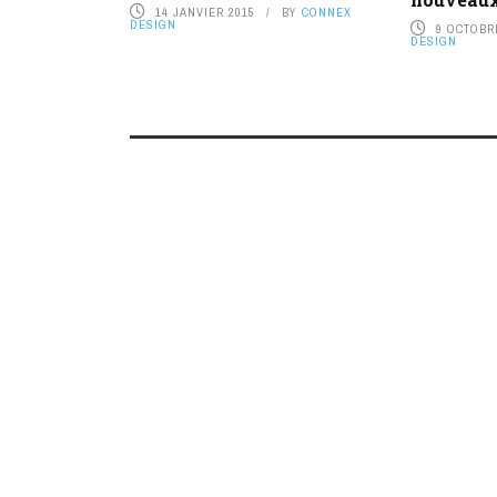
14 JANVIER 2015
BY
CONNEX
DESIGN
9 OCTOBR
DESIGN