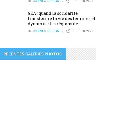
BY
CONNEX DESIGN
18 JUIN 2026
GEA : quand la solidarité
transforme la vie des femmes et
dynamise les régions de ...
BY
CONNEX DESIGN
18 JUIN 2026
RECENTES GALERIES PHOTOS