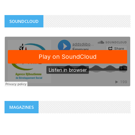
SOUNDCLOUD
MAGAZINES