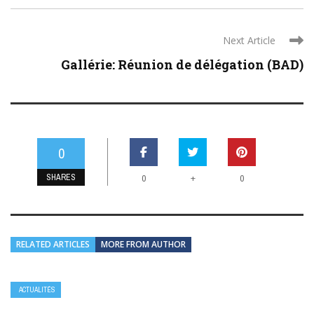
Next Article
Gallérie: Réunion de délégation (BAD)
0
SHARES
+
0
0
RELATED ARTICLES
MORE FROM AUTHOR
ACTUALITÉS