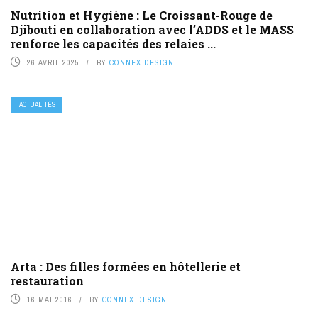
Nutrition et Hygiène : Le Croissant-Rouge de
Djibouti en collaboration avec l’ADDS et le MASS
renforce les capacités des relaies ...
26 AVRIL 2025
BY
CONNEX DESIGN
ACTUALITÉS
Arta : Des filles formées en hôtellerie et
restauration
16 MAI 2016
BY
CONNEX DESIGN