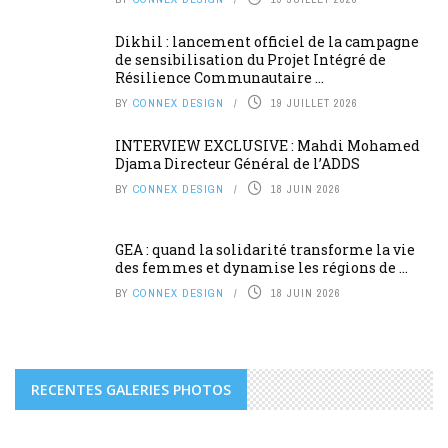
Dikhil : lancement officiel de la campagne
de sensibilisation du Projet Intégré de
Résilience Communautaire ...
BY
CONNEX DESIGN
19 JUILLET 2026
INTERVIEW EXCLUSIVE : Mahdi Mohamed
Djama Directeur Général de l’ADDS
BY
CONNEX DESIGN
18 JUIN 2026
GEA : quand la solidarité transforme la vie
des femmes et dynamise les régions de ...
BY
CONNEX DESIGN
18 JUIN 2026
RECENTES GALERIES PHOTOS