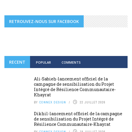
RETROUVEZ-NOUS SUR FACEBOOK
RECENT
POPULAR
COMMENTS
Ali-Sabieh-lancement officiel de la
campagne de sensibilisation du Projet
Intégré de Résilience Communautaire-
Khayrat
BY
CONNEX DESIGN
22 JUILLET 2026
Dikhil-lancement officiel de la campagne
de sensibilisation du Projet Intégré de
Résilience Communautaire-Khayrat
BY
CONNEX DESIGN
19 JUILLET 2026