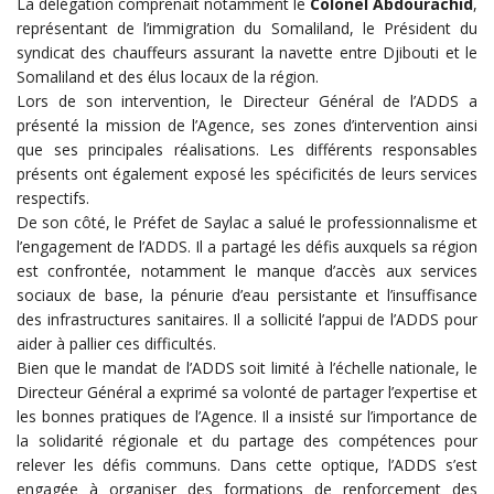
La délégation comprenait notamment le
Colonel Abdourachid
,
représentant de l’immigration du Somaliland, le Président du
syndicat des chauffeurs assurant la navette entre Djibouti et le
Somaliland et des élus locaux de la région.
Lors de son intervention, le Directeur Général de l’ADDS a
présenté la mission de l’Agence, ses zones d’intervention ainsi
que ses principales réalisations. Les différents responsables
présents ont également exposé les spécificités de leurs services
respectifs.
De son côté, le Préfet de Saylac a salué le professionnalisme et
l’engagement de l’ADDS. Il a partagé les défis auxquels sa région
est confrontée, notamment le manque d’accès aux services
sociaux de base, la pénurie d’eau persistante et l’insuffisance
des infrastructures sanitaires. Il a sollicité l’appui de l’ADDS pour
aider à pallier ces difficultés.
Bien que le mandat de l’ADDS soit limité à l’échelle nationale, le
Directeur Général a exprimé sa volonté de partager l’expertise et
les bonnes pratiques de l’Agence. Il a insisté sur l’importance de
la solidarité régionale et du partage des compétences pour
relever les défis communs. Dans cette optique, l’ADDS s’est
engagée à organiser des formations de renforcement des