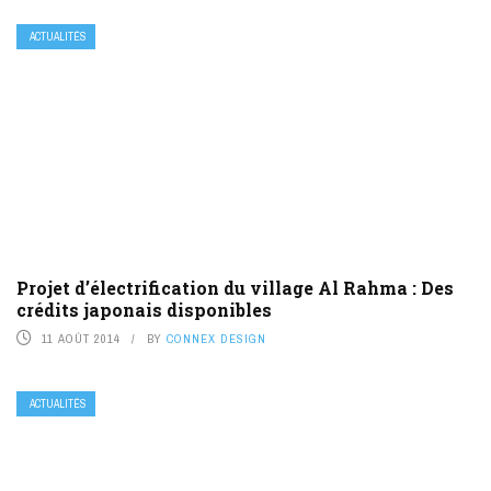
ACTUALITÉS
Projet d’électrification du village Al Rahma : Des
crédits japonais disponibles
11 AOÛT 2014
BY
CONNEX DESIGN
ACTUALITÉS