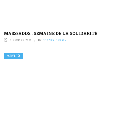
MASS/ADDS : SEMAINE DE LA SOLIDARITÉ
6 FÉVRIER 2023
BY
CONNEX DESIGN
ACTUALITÉS