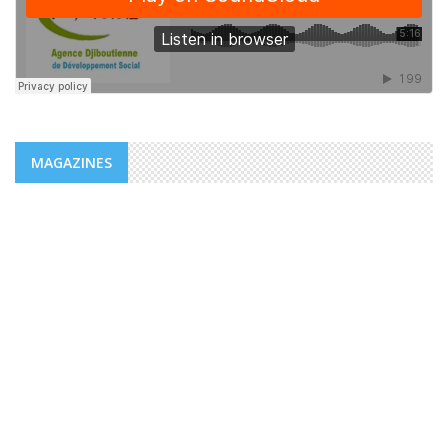
MAGAZINES
MAGAZINES
PUBLICATIONS @FR