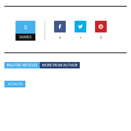
0
SHARES
+
0
0
RELATED ARTICLES
MORE FROM AUTHOR
ACTUALITÉS