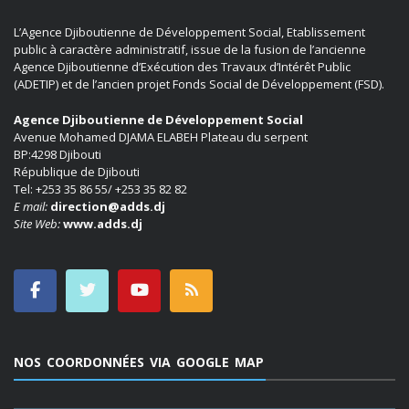
L’Agence Djiboutienne de Développement Social, Etablissement
public à caractère administratif, issue de la fusion de l’ancienne
Agence Djiboutienne d’Exécution des Travaux d’Intérêt Public
(ADETIP) et de l’ancien projet Fonds Social de Développement (FSD).
Agence Djiboutienne de Développement Social
Avenue Mohamed DJAMA ELABEH Plateau du serpent
BP:4298 Djibouti
République de Djibouti
Tel: +253 35 86 55/ +253 35 82 82
E mail:
direction@adds.dj
Site Web:
www.adds.dj
NOS COORDONNÉES VIA GOOGLE MAP