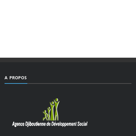
MAGAZINE “AGIR” NUMÉRO 4 /
EDITORIAL.
Des valeurs dont la mesure ne peut être comble dans un
monde, emblématique de facteurs d’imprévisibilité et de
déchirements internes de sociétés et qui détient le triste
record jamais égalé ...
A PROPOS