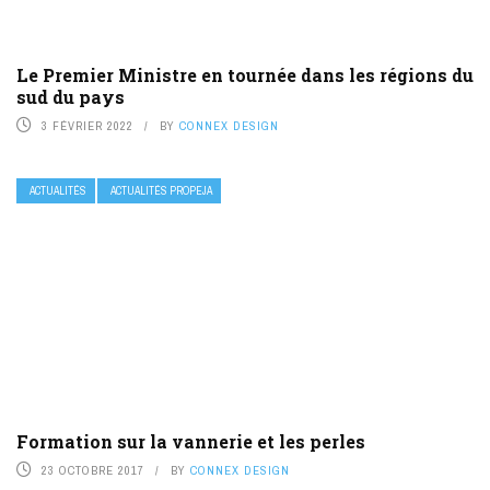
Le Premier Ministre en tournée dans les régions du
sud du pays
3 FÉVRIER 2022
BY
CONNEX DESIGN
ACTUALITÉS
ACTUALITÉS PROPEJA
Formation sur la vannerie et les perles
23 OCTOBRE 2017
BY
CONNEX DESIGN