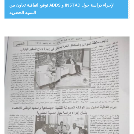
توقيع اتفاقية تعاون بين ADDS و INSTAD لإجراء دراسة حول
التنمية الحضرية