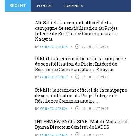
RECENT
POPULAR
COMMENTS
Ali-Sabieh-lancement officiel de la
campagne de sensibilisation du Projet
Intégré de Résilience Communautaire-
Khayrat
BY
CONNEX DESIGN
22 JUILLET 2026
Dikhil-lancement officiel de la campagne
de sensibilisation du Projet Intégré de
Résilience Communautaire-Khayrat
BY
CONNEX DESIGN
19 JUILLET 2026
Dikhil : lancement officiel de la campagne
de sensibilisation du Projet Intégré de
Résilience Communautaire ...
BY
CONNEX DESIGN
19 JUILLET 2026
INTERVIEW EXCLUSIVE : Mahdi Mohamed
Djama Directeur Général de l’ADDS
BY
CONNEX DESIGN
18 JUIN 2026