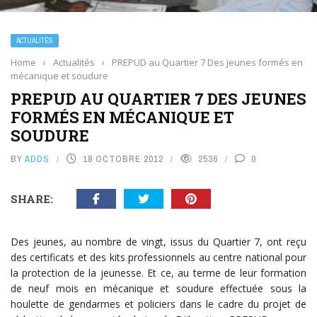
ACTUALITÉS
Home
›
Actualités
›
PREPUD au Quartier 7 Des jeunes formés en
mécanique et soudure
PREPUD AU QUARTIER 7 DES JEUNES
FORMÉS EN MÉCANIQUE ET
SOUDURE
BY
ADDS
18 OCTOBRE 2012
2536
0
SHARE:
Des jeunes, au nombre de vingt, issus du Quartier 7, ont reçu
des certificats et des kits professionnels au centre national pour
la protection de la jeunesse. Et ce, au terme de leur formation
de neuf mois en mécanique et soudure effectuée sous la
houlette de gendarmes et policiers dans le cadre du projet de