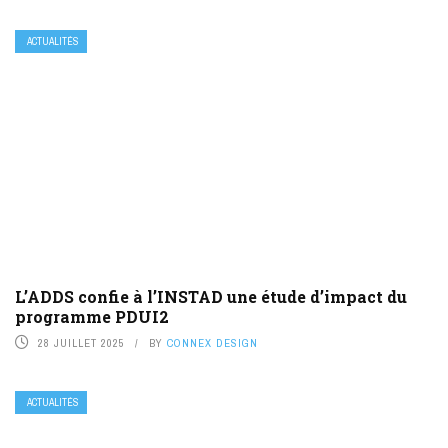
ACTUALITÉS
L’ADDS confie à l’INSTAD une étude d’impact du
programme PDUI2
28 JUILLET 2025
BY
CONNEX DESIGN
ACTUALITÉS