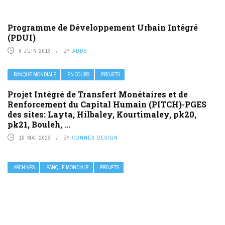
Programme de Développement Urbain Intégré
(PDUI)
8 JUIN 2013
BY
ADDS
BANQUE MONDIALE
EN COURS
PROJETS
Projet Intégré de Transfert Monétaires et de
Renforcement du Capital Humain (PITCH)-PGES
des sites: Layta, Hilbaley, Kourtimaley, pk20,
pk21, Bouleh, ...
10 MAI 2023
BY
CONNEX DESIGN
ARCHIVÉS
BANQUE MONDIALE
PROJETS