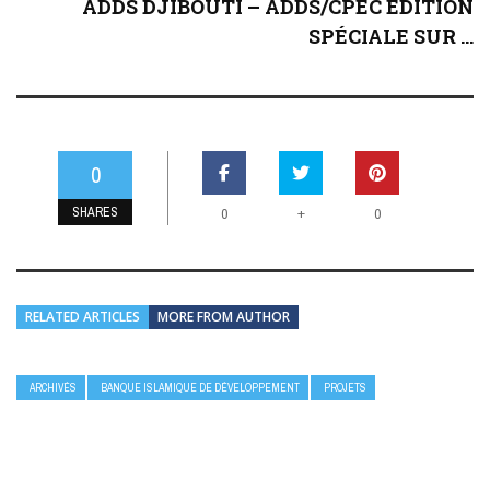
ADDS DJIBOUTI – ADDS/CPEC ÉDITION
SPÉCIALE SUR ...
0
SHARES
+
0
0
RELATED ARTICLES
MORE FROM AUTHOR
ARCHIVÉS
BANQUE ISLAMIQUE DE DÉVELOPPEMENT
PROJETS