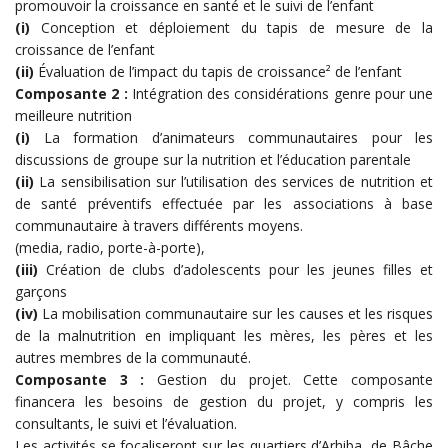
promouvoir la croissance en santé et le suivi de l’enfant
(i)
Conception et déploiement du tapis de mesure de la
croissance de l’enfant
(ii)
Évaluation de l’impact du tapis de croissance² de l’enfant
Composante 2 :
Intégration des considérations genre pour une
meilleure nutrition
(i)
La formation d’animateurs communautaires pour les
discussions de groupe sur la nutrition et l’éducation parentale
(ii)
La sensibilisation sur l’utilisation des services de nutrition et
de santé préventifs effectuée par les associations à base
communautaire à travers différents moyens.
(media, radio, porte-à-porte),
(iii)
Création de clubs d’adolescents pour les jeunes filles et
garçons
(iv)
La mobilisation communautaire sur les causes et les risques
de la malnutrition en impliquant les mères, les pères et les
autres membres de la communauté.
Composante 3 :
Gestion du projet. Cette composante
financera les besoins de gestion du projet, y compris les
consultants, le suivi et l’évaluation.
Les activités se focaliseront sur les quartiers d’Arhiba, de Bâche