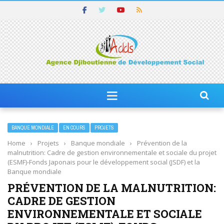
BANQUE MONDIALE
EN COURS
PROJETS
Home
›
Projets
›
Banque mondiale
›
Prévention de la
malnutrition: Cadre de gestion environnementale et sociale du projet
(ESMF)-Fonds Japonais pour le développement social (JSDF) et la
Banque mondiale
PRÉVENTION DE LA MALNUTRITION:
CADRE DE GESTION
ENVIRONNEMENTALE ET SOCIALE