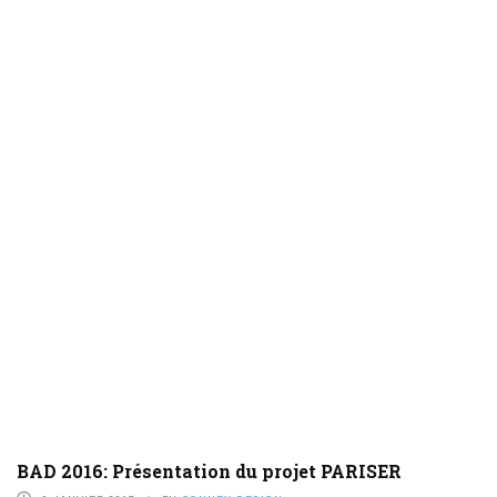
BAD 2016: Présentation du projet PARISER