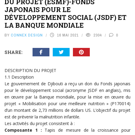
DU PROJET (ESMF)-FONDS
JAPONAIS POUR LE
DÉVELOPPEMENT SOCIAL (JSDF) ET
LA BANQUE MONDIALE
BY
CONNEX DESIGN
16 MAI 2021
2304
0
SHARE:
DESCRIPTION DU PROJET
1.1 Description
Le gouvernement de Djibouti a reçu un don du Fonds japonais
pour le développement social (acronyme JSDF en anglais), mis
en œuvre par la Banque mondiale, pour la mise en œuvre du
projet « Mobilisation pour une meilleure nutrition » (P170014)
d’un montant de 2,73 millions de dollars US. L’objectif du projet
est de prévenir la malnutrition infantile.
Les activités du projet consistent à :
Composante 1 :
Tapis de mesure de la croissance pour