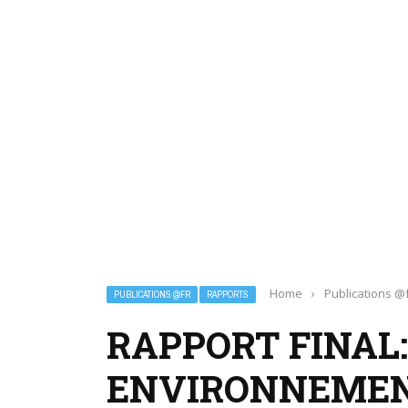
Home
›
Publications @
PUBLICATIONS @FR
RAPPORTS
RAPPORT FINAL:
ENVIRONNEMENT