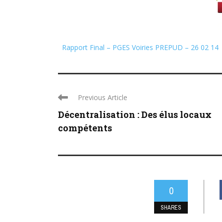
Rapport Final – PGES Voiries PREPUD – 26 02 14
Previous Article
Décentralisation : Des élus locaux
compétents
0
SHARES