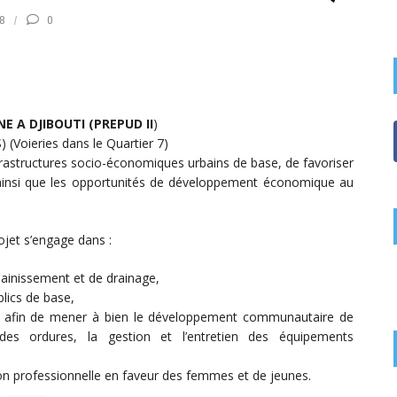
8
0
 A DJIBOUTI (PREPUD II
)
 (Voieries dans le Quartier 7)
frastructures socio-économiques urbains de base, de favoriser
ainsi que les opportunités de développement économique au
rojet s’engage dans :
sainissement et de drainage,
lics de base,
er afin de mener à bien le développement communautaire de
 des ordures, la gestion et l’entretien des équipements
ion professionnelle en faveur des femmes et de jeunes.