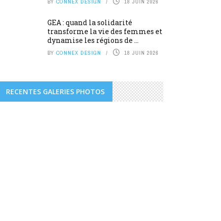
BY
CONNEX DESIGN
18 JUIN 2026
GEA : quand la solidarité
transforme la vie des femmes et
dynamise les régions de ...
BY
CONNEX DESIGN
18 JUIN 2026
RECENTES GALERIES PHOTOS