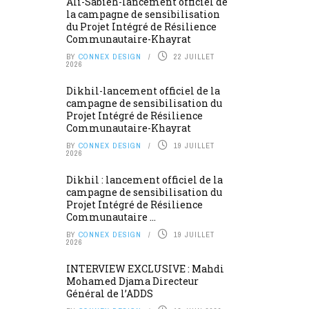
Ali-Sabieh-lancement officiel de
la campagne de sensibilisation
du Projet Intégré de Résilience
Communautaire-Khayrat
BY
CONNEX DESIGN
22 JUILLET
2026
Dikhil-lancement officiel de la
campagne de sensibilisation du
Projet Intégré de Résilience
Communautaire-Khayrat
BY
CONNEX DESIGN
19 JUILLET
2026
Dikhil : lancement officiel de la
campagne de sensibilisation du
Projet Intégré de Résilience
Communautaire ...
BY
CONNEX DESIGN
19 JUILLET
2026
INTERVIEW EXCLUSIVE : Mahdi
Mohamed Djama Directeur
Général de l’ADDS