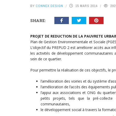
BY
CONNEX DESIGN
15 MARS 2014
292
SHARE:
PROJET DE REDUCTION DE LA PAUVRETE URBAINE
Plan de Gestion Environnementale et Sociale (PGES)
L’objectif du PREPUD 2 est améliorer accès aux in
les activités de développement communautaires 
sein de ce quartier.
Pour permettre la réalisation de ces objectifs, le p
l’amélioration des voiries et du système d’as
l’amélioration de l’accès des équipements pub
l’appui aux associations et ONG du quarti
petits projets, tels que la pré-collecte
communautaires,
le développement social à travers la format