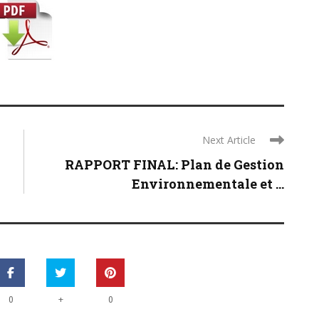
Next Article
RAPPORT FINAL: Plan de Gestion
Environnementale et ...
+
0
0