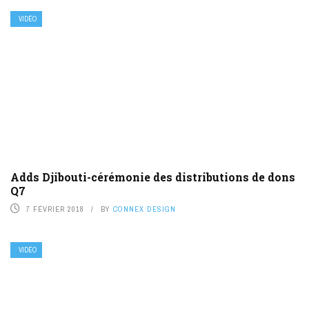
VIDÉO
Adds Djibouti-cérémonie des distributions de dons
Q7
7 FÉVRIER 2018
BY
CONNEX DESIGN
VIDÉO