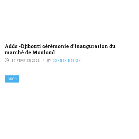
Adds -Djibouti cérémonie d’inauguration du
marché de Mouloud
14 FÉVRIER 2021
BY
CONNEX DESIGN
VIDÉO