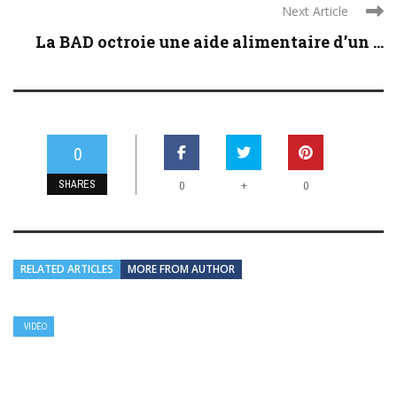
Next Article
La BAD octroie une aide alimentaire d’un ...
0
SHARES
+
0
0
RELATED ARTICLES
MORE FROM AUTHOR
VIDÉO