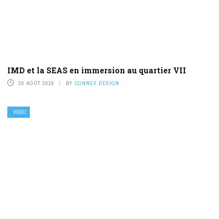
IMD et la SEAS en immersion au quartier VII
20 AOÛT 2016
BY
CONNEX DESIGN
VIDÉO