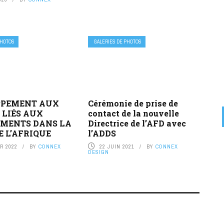
PHOTOS
GALERIES DE PHOTOS
PPEMENT AUX
Cérémonie de prise de
 LIÉS AUX
contact de la nouvelle
MENTS DANS LA
Directrice de l’AFD avec
E L’AFRIQUE
l’ADDS
R 2022
BY
CONNEX
22 JUIN 2021
BY
CONNEX
DESIGN