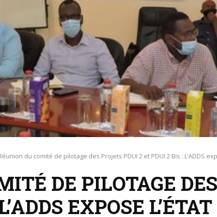
Réunion du comité de pilotage des Projets PDUI 2 et PDUI 2 Bis : L’ADDS ex
ITÉ DE PILOTAGE DES
 : L’ADDS EXPOSE L’É