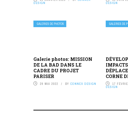
DESIGN
DESIGN
GALERIES DE PHOTOS
GALERIES DE 
Galerie photos: MISSION
DÉVELO
DE LA BAD DANS LE
IMPACTS
CADRE DU PROJET
DÉPLACE
PARISER
CORNE D
29 MAI 2022
BY
CONNEX DESIGN
17 FÉVRIE
DESIGN