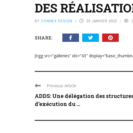
DES RÉALISATI
BY
CONNEX DESIGN
20 JANVIER 2022
SHARE:
[ngg src=”galleries” ids=”43″ display=”basic_thumbna
Previous Article
ADDS: Une délégation des structure
d’exécution du ...