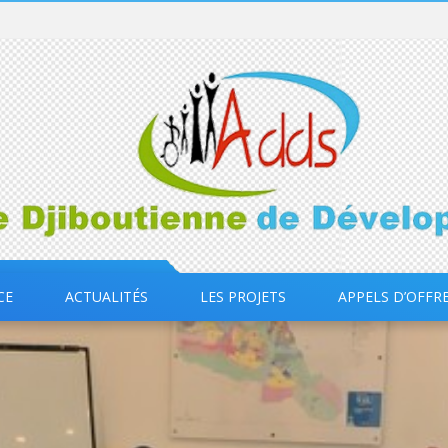
CE
ACTUALITÉS
LES PROJETS
APPELS D’OFFR