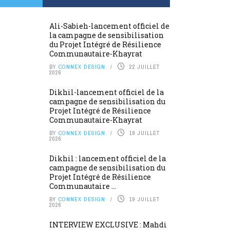
Ali-Sabieh-lancement officiel de
la campagne de sensibilisation
du Projet Intégré de Résilience
Communautaire-Khayrat
BY
CONNEX DESIGN
22 JUILLET
2026
Dikhil-lancement officiel de la
campagne de sensibilisation du
Projet Intégré de Résilience
Communautaire-Khayrat
BY
CONNEX DESIGN
19 JUILLET
2026
Dikhil : lancement officiel de la
campagne de sensibilisation du
Projet Intégré de Résilience
Communautaire ...
BY
CONNEX DESIGN
19 JUILLET
2026
INTERVIEW EXCLUSIVE : Mahdi