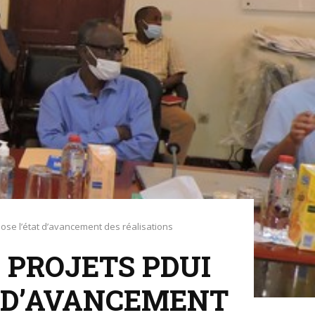
pose l’état d’avancement des réalisations
 PROJETS PDUI
TAT D’AVANCEMENT