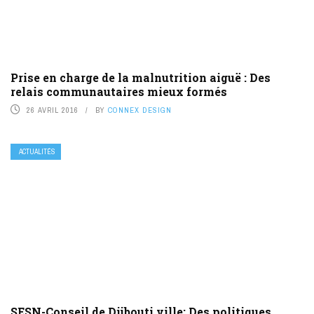
Prise en charge de la malnutrition aiguë : Des
relais communautaires mieux formés
26 AVRIL 2016
BY
CONNEX DESIGN
ACTUALITÉS
SESN-Conseil de Djibouti ville: Des politiques