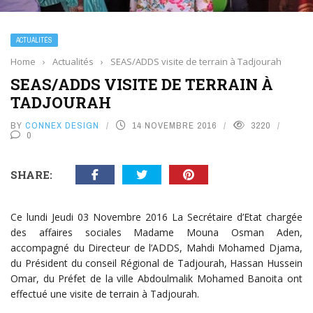
ACTUALITÉS
Home
›
Actualités
›
SEAS/ADDS visite de terrain à Tadjourah
SEAS/ADDS VISITE DE TERRAIN À
TADJOURAH
BY
CONNEX DESIGN
14 NOVEMBRE 2016
3220
0
SHARE:
Ce lundi Jeudi 03 Novembre 2016 La Secrétaire d’Etat chargée
des affaires sociales Madame Mouna Osman Aden,
accompagné du Directeur de l’ADDS, Mahdi Mohamed Djama,
du Président du conseil Régional de Tadjourah, Hassan Hussein
Omar, du Préfet de la ville Abdoulmalik Mohamed Banoita ont
effectué une visite de terrain à Tadjourah.