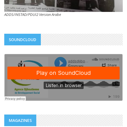
ADDS/INSTAD/PDUI2 Version Arabe
SOUNDCLOUD
MAGAZINES