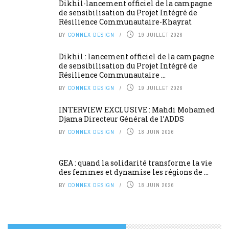
Dikhil-lancement officiel de la campagne
de sensibilisation du Projet Intégré de
Résilience Communautaire-Khayrat
BY
CONNEX DESIGN
19 JUILLET 2026
Dikhil : lancement officiel de la campagne
de sensibilisation du Projet Intégré de
Résilience Communautaire ...
BY
CONNEX DESIGN
19 JUILLET 2026
INTERVIEW EXCLUSIVE : Mahdi Mohamed
Djama Directeur Général de l’ADDS
BY
CONNEX DESIGN
18 JUIN 2026
GEA : quand la solidarité transforme la vie
des femmes et dynamise les régions de ...
BY
CONNEX DESIGN
18 JUIN 2026