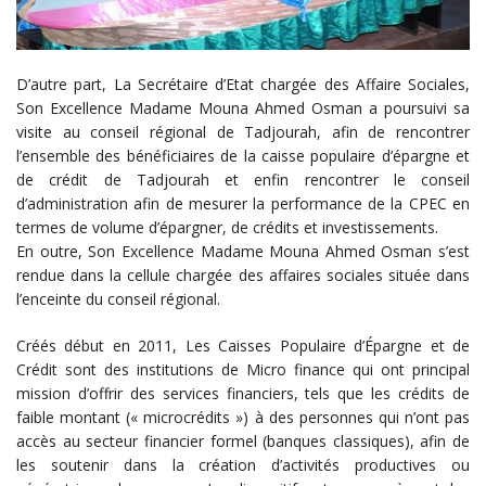
D’autre part, La Secrétaire d’Etat chargée des Affaire Sociales,
Son Excellence Madame Mouna Ahmed Osman a poursuivi sa
visite au conseil régional de Tadjourah, afin de rencontrer
l’ensemble des bénéficiaires de la caisse populaire d’épargne et
de crédit de Tadjourah et enfin rencontrer le conseil
d’administration afin de mesurer la performance de la CPEC en
termes de volume d’épargner, de crédits et investissements.
En outre, Son Excellence Madame Mouna Ahmed Osman s’est
rendue dans la cellule chargée des affaires sociales située dans
l’enceinte du conseil régional.
Créés début en 2011, Les Caisses Populaire d’Épargne et de
Crédit sont des institutions de Micro finance qui ont principal
mission d’offrir des services financiers, tels que les crédits de
faible montant (« microcrédits ») à des personnes qui n’ont pas
accès au secteur financier formel (banques classiques), afin de
les soutenir dans la création d’activités productives ou