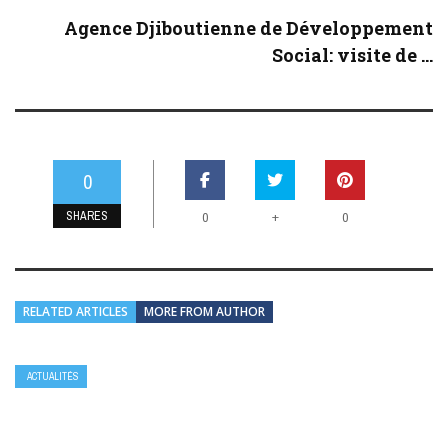
Agence Djiboutienne de Développement
Social: visite de ...
0
SHARES
+
0
0
RELATED ARTICLES
MORE FROM AUTHOR
ACTUALITÉS