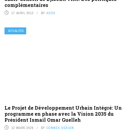
complémentaires
17 AVRIL 2013
BY
ADDS
ACTUALITÉS
Le Projet de Développement Urbain Intégré: Un
programme en phase avec la Vision 2035 du
Président Ismail Omar Guelleh
12 MARS 2026
BY
CONNEX DESIGN