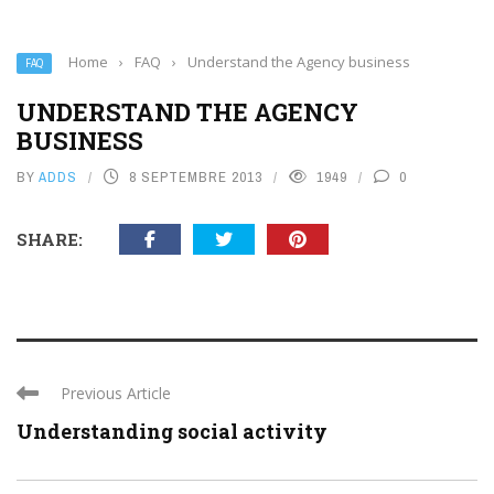
Home
›
FAQ
›
Understand the Agency business
FAQ
UNDERSTAND THE AGENCY
BUSINESS
BY
ADDS
8 SEPTEMBRE 2013
1949
0
SHARE:
Previous Article
Understanding social activity