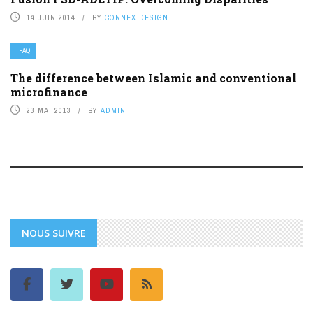
14 JUIN 2014
BY
CONNEX DESIGN
FAQ
The difference between Islamic and conventional
microfinance
23 MAI 2013
BY
ADMIN
NOUS SUIVRE