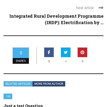
Next Article
Integrated Rural Development Programme
(IRDP): Electrification by ...
0
SHARES
+
0
0
RELATED ARTICLES
MORE FROM AUTHOR
FAQ
Just a test Question