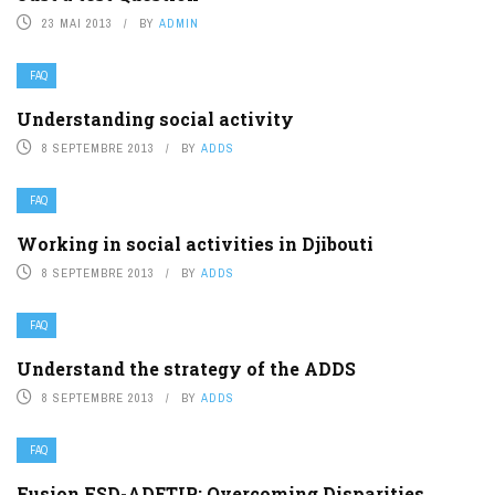
23 MAI 2013
BY
ADMIN
FAQ
Understanding social activity
8 SEPTEMBRE 2013
BY
ADDS
FAQ
Working in social activities in Djibouti
8 SEPTEMBRE 2013
BY
ADDS
FAQ
Understand the strategy of the ADDS
8 SEPTEMBRE 2013
BY
ADDS
FAQ
Fusion FSD-ADETIP: Overcoming Disparities