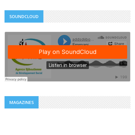
SOUNDCLOUD
MAGAZINES