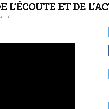
E L’ÉCOUTE ET DE L’A
74
0