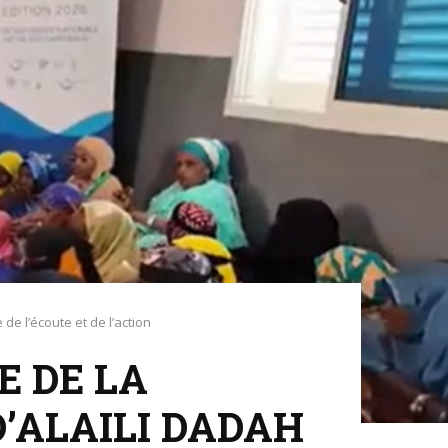
de l’écoute et de l’action
E DE LA
D’ALAILI DADAH