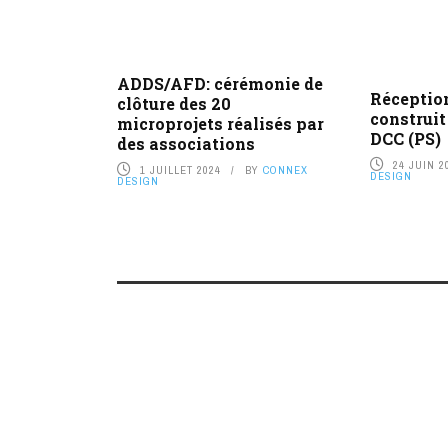
ADDS/AFD: cérémonie de
Réceptio
clôture des 20
construit
microprojets réalisés par
DCC (PS)
des associations
24 JUIN 2
1 JUILLET 2024
BY
CONNEX
DESIGN
DESIGN