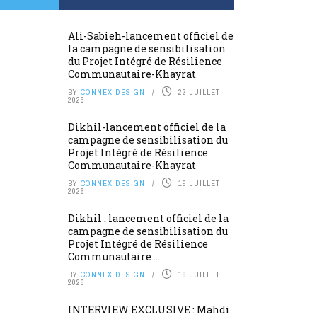
Ali-Sabieh-lancement officiel de
la campagne de sensibilisation
du Projet Intégré de Résilience
Communautaire-Khayrat
BY
CONNEX DESIGN
22 JUILLET
2026
Dikhil-lancement officiel de la
campagne de sensibilisation du
Projet Intégré de Résilience
Communautaire-Khayrat
BY
CONNEX DESIGN
19 JUILLET
2026
Dikhil : lancement officiel de la
campagne de sensibilisation du
Projet Intégré de Résilience
Communautaire ...
BY
CONNEX DESIGN
19 JUILLET
2026
INTERVIEW EXCLUSIVE : Mahdi