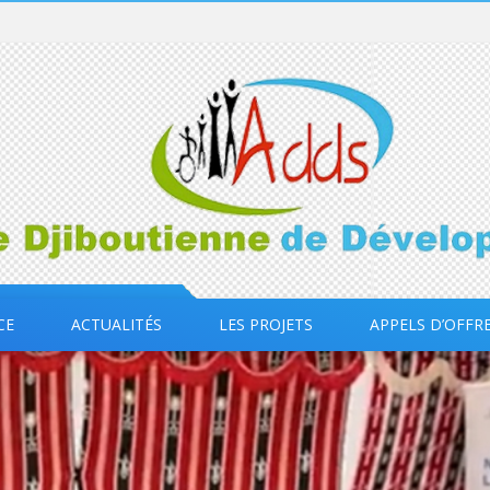
CE
ACTUALITÉS
LES PROJETS
APPELS D’OFFR