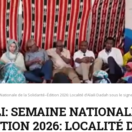
tionale de la Solidarité–Édition 2026: Localité d’Alaili Dadah sous le signe 
I: SEMAINE NATIONAL
TION 2026: LOCALITÉ 