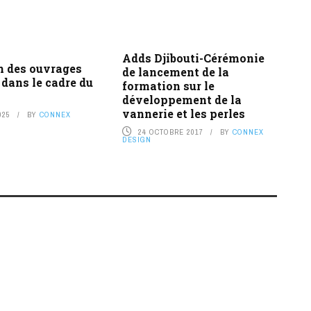
Adds Djibouti-Cérémonie
n des ouvrages
de lancement de la
 dans le cadre du
formation sur le
développement de la
vannerie et les perles
025
BY
CONNEX
24 OCTOBRE 2017
BY
CONNEX
DESIGN