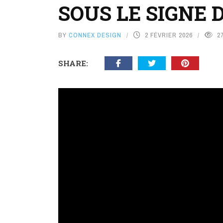
SOUS LE SIGNE D
BY
CONNEX DESIGN
2 FÉVRIER 2026
2
SHARE: