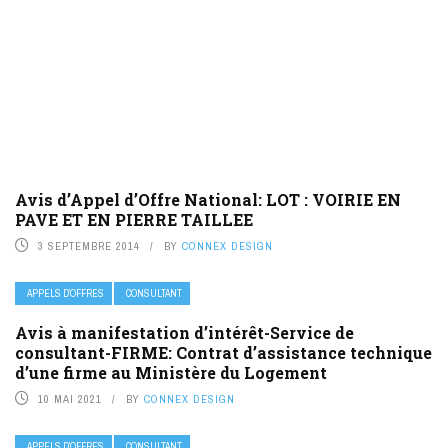
Avis d’Appel d’Offre National: LOT : VOIRIE EN
PAVE ET EN PIERRE TAILLEE
3 SEPTEMBRE 2014
BY
CONNEX DESIGN
APPELS D’OFFRES
CONSULTANT
Avis à manifestation d’intérêt-Service de
consultant-FIRME: Contrat d’assistance technique
d’une firme au Ministère du Logement
10 MAI 2021
BY
CONNEX DESIGN
APPELS D’OFFRES
CONSULTANT