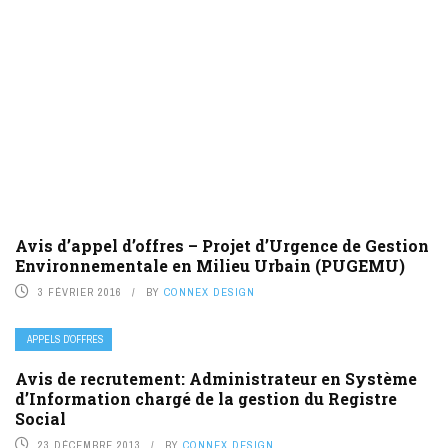
Avis d’appel d’offres – Projet d’Urgence de Gestion
Environnementale en Milieu Urbain (PUGEMU)
3 FÉVRIER 2016
BY
CONNEX DESIGN
APPELS D’OFFRES
Avis de recrutement: Administrateur en Système
d’Information chargé de la gestion du Registre
Social
23 DÉCEMBRE 2013
BY
CONNEX DESIGN