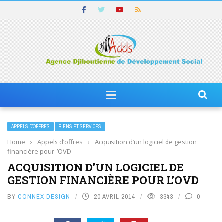
APPELS D’OFFRES
BIENS ET SERVICES
Home
›
Appels d’offres
›
Acquisition d’un logiciel de gestion
financière pour l’OVD
ACQUISITION D’UN LOGICIEL DE
GESTION FINANCIÈRE POUR L’OVD
BY
CONNEX DESIGN
20 AVRIL 2014
3343
0