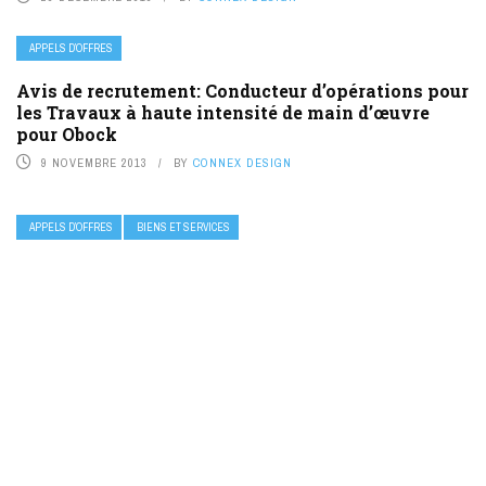
APPELS D’OFFRES
Avis de recrutement: Conducteur d’opérations pour
les Travaux à haute intensité de main d’œuvre
pour Obock
9 NOVEMBRE 2013
BY
CONNEX DESIGN
APPELS D’OFFRES
BIENS ET SERVICES