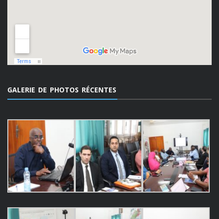
GALERIE DE PHOTOS RÉCENTES