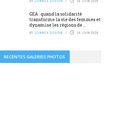
BY
CONNEX DESIGN
18 JUIN 2026
GEA : quand la solidarité
transforme la vie des femmes et
dynamise les régions de ...
BY
CONNEX DESIGN
18 JUIN 2026
RECENTES GALERIES PHOTOS