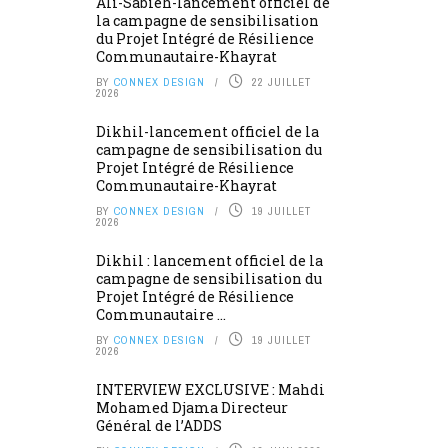
Ali-Sabieh-lancement officiel de
la campagne de sensibilisation
du Projet Intégré de Résilience
Communautaire-Khayrat
BY
CONNEX DESIGN
22 JUILLET
2026
Dikhil-lancement officiel de la
campagne de sensibilisation du
Projet Intégré de Résilience
Communautaire-Khayrat
BY
CONNEX DESIGN
19 JUILLET
2026
Dikhil : lancement officiel de la
campagne de sensibilisation du
Projet Intégré de Résilience
Communautaire ...
BY
CONNEX DESIGN
19 JUILLET
2026
INTERVIEW EXCLUSIVE : Mahdi
Mohamed Djama Directeur
Général de l’ADDS