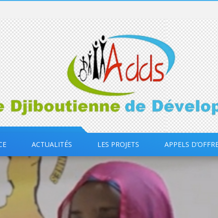
CE
ACTUALITÉS
LES PROJETS
APPELS D’OFFR