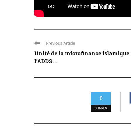
Previous Article
Unité de la microfinance islamique
l’ADDS ...
0
SHARES