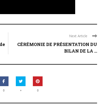
Next Article
 de
CÉRÉMONIE DE PRÉSENTATION DU
BILAN DE LA ...
+
0
0