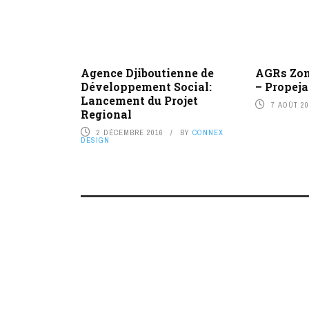
Agence Djiboutienne de
AGRs Zon
Développement Social:
– Propeja
Lancement du Projet
7 AOÛT 2
Regional
2 DÉCEMBRE 2016
BY
CONNEX
DESIGN