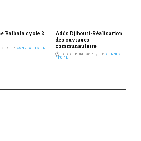
e Balbala cycle 2
Adds Djibouti-Réalisation
des ouvrages
communautaire
018
BY
CONNEX DESIGN
4 DÉCEMBRE 2017
BY
CONNEX
DESIGN