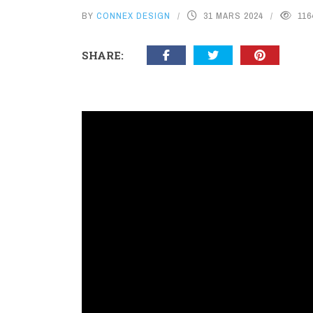
BY
CONNEX DESIGN
31 MARS 2024
116
SHARE: