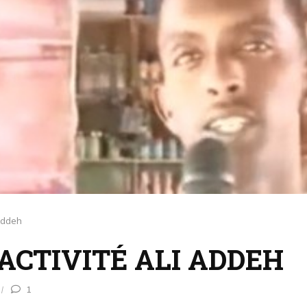
 Addeh
ACTIVITÉ ALI ADDEH
1