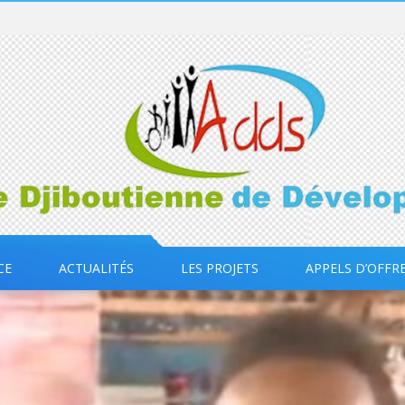
CE
ACTUALITÉS
LES PROJETS
APPELS D’OFFR