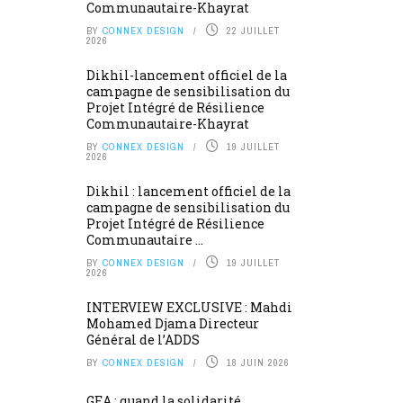
Communautaire-Khayrat
BY
CONNEX DESIGN
22 JUILLET
2026
Dikhil-lancement officiel de la
campagne de sensibilisation du
Projet Intégré de Résilience
Communautaire-Khayrat
BY
CONNEX DESIGN
19 JUILLET
2026
Dikhil : lancement officiel de la
campagne de sensibilisation du
Projet Intégré de Résilience
Communautaire ...
BY
CONNEX DESIGN
19 JUILLET
2026
INTERVIEW EXCLUSIVE : Mahdi
Mohamed Djama Directeur
Général de l’ADDS
BY
CONNEX DESIGN
18 JUIN 2026
GEA : quand la solidarité