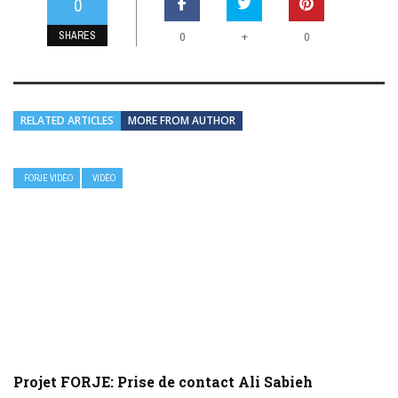
0
SHARES
+
0
0
RELATED ARTICLES
MORE FROM AUTHOR
FORJE VIDÉO
VIDÉO
Projet FORJE: Prise de contact Ali Sabieh