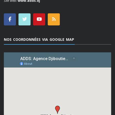
Site Web:
www.adds.dj
NOS COORDONNÉES VIA GOOGLE MAP