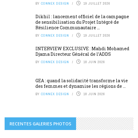
BY
CONNEX DESIGN
19 JUILLET 2026
Dikhil : lancement officiel de la campagne
de sensibilisation du Projet Intégré de
Résilience Communautaire ...
BY
CONNEX DESIGN
19 JUILLET 2026
INTERVIEW EXCLUSIVE : Mahdi Mohamed
Djama Directeur Général de l’ADDS
BY
CONNEX DESIGN
18 JUIN 2026
GEA : quand la solidarité transforme la vie
des femmes et dynamise les régions de ...
BY
CONNEX DESIGN
18 JUIN 2026
RECENTES GALERIES PHOTOS