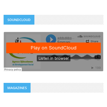
SOUNDCLOUD
MAGAZINES