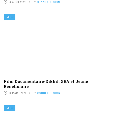
4 AOÛT 2020
BY
CONNEX DESIGN
VIDÉO
Film Documentaire-Dikhil: GEA et Jeune
Bénéficiaire
6 MARS 2026
BY
CONNEX DESIGN
VIDÉO