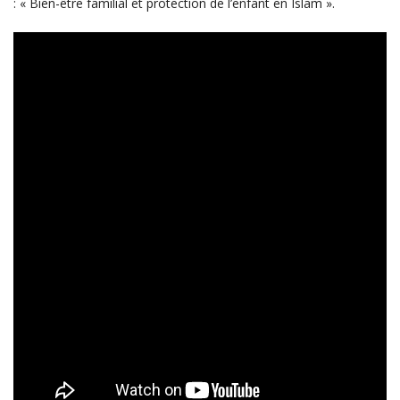
: « Bien-être familial et protection de l’enfant en Islam ».