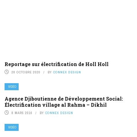
Reportage sur électrification de Holl Holl
28 OCTOBRE 2020
BY
CONNEX DESIGN
VIDÉO
Agence Djiboutienne de Développement Social:
Électrification village al Rahma – Dikhil
8 MARS 2016
BY
CONNEX DESIGN
VIDÉO