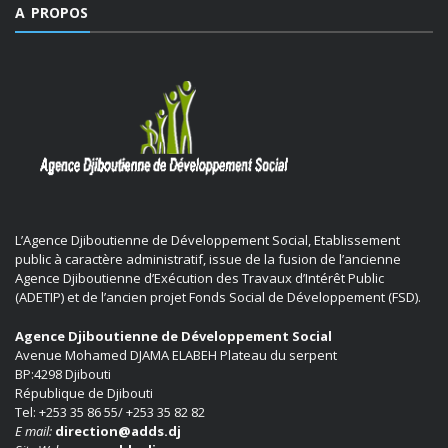
A PROPOS
L’Agence Djiboutienne de Développement Social, Etablissement
public à caractère administratif, issue de la fusion de l’ancienne
Agence Djiboutienne d’Exécution des Travaux d’Intérêt Public
(ADETIP) et de l’ancien projet Fonds Social de Développement (FSD).
Agence Djiboutienne de Développement Social
Avenue Mohamed DJAMA ELABEH Plateau du serpent
BP:4298 Djibouti
République de Djibouti
Tel: +253 35 86 55/ +253 35 82 82
E mail:
direction@adds.dj