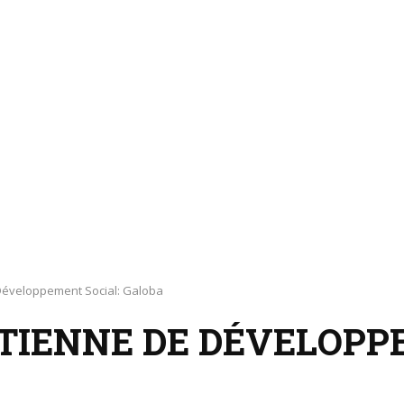
Développement Social: Galoba
TIENNE DE DÉVELOPP