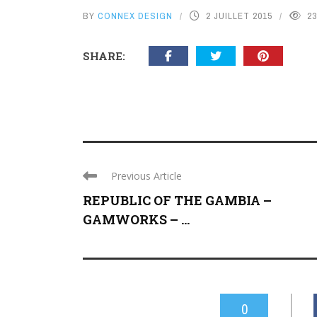
BY
CONNEX DESIGN
2 JUILLET 2015
23
SHARE:
Previous Article
REPUBLIC OF THE GAMBIA –
GAMWORKS – ...
0