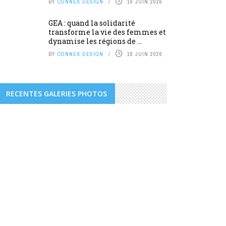
BY
CONNEX DESIGN
18 JUIN 2026
GEA : quand la solidarité
transforme la vie des femmes et
dynamise les régions de ...
BY
CONNEX DESIGN
18 JUIN 2026
RECENTES GALERIES PHOTOS