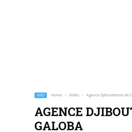
Home
›
Vidéo
›
Agence Djiboutienne de 
VIDÉO
AGENCE DJIBOU
GALOBA