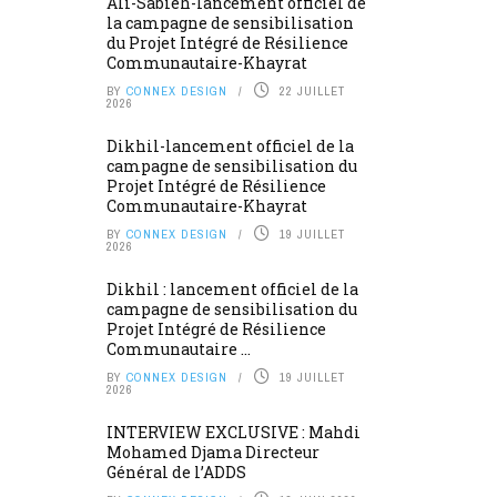
Ali-Sabieh-lancement officiel de
la campagne de sensibilisation
du Projet Intégré de Résilience
Communautaire-Khayrat
BY
CONNEX DESIGN
22 JUILLET
2026
Dikhil-lancement officiel de la
campagne de sensibilisation du
Projet Intégré de Résilience
Communautaire-Khayrat
BY
CONNEX DESIGN
19 JUILLET
2026
Dikhil : lancement officiel de la
campagne de sensibilisation du
Projet Intégré de Résilience
Communautaire ...
BY
CONNEX DESIGN
19 JUILLET
2026
INTERVIEW EXCLUSIVE : Mahdi
Mohamed Djama Directeur
Général de l’ADDS