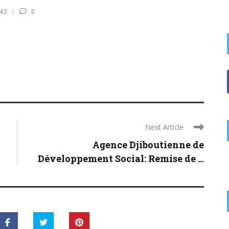
42
0
Next Article
Agence Djiboutienne de
Développement Social: Remise de ...