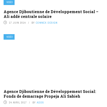
VIDÉO
Agence Djiboutienne de Développement Social –
Ali addé centrale solaire
17 JUIN 2014
BY
CONNEX DESIGN
VIDÉO
Agence Djiboutienne de Développement Social:
Fonds de demarrage Propeja Ali Sabieh
24 AVRIL 2017
BY
ADDS