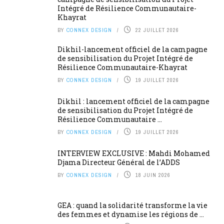
Intégré de Résilience Communautaire-
Khayrat
BY
CONNEX DESIGN
22 JUILLET 2026
Dikhil-lancement officiel de la campagne
de sensibilisation du Projet Intégré de
Résilience Communautaire-Khayrat
BY
CONNEX DESIGN
19 JUILLET 2026
Dikhil : lancement officiel de la campagne
de sensibilisation du Projet Intégré de
Résilience Communautaire ...
BY
CONNEX DESIGN
19 JUILLET 2026
INTERVIEW EXCLUSIVE : Mahdi Mohamed
Djama Directeur Général de l’ADDS
BY
CONNEX DESIGN
18 JUIN 2026
GEA : quand la solidarité transforme la vie
des femmes et dynamise les régions de ...