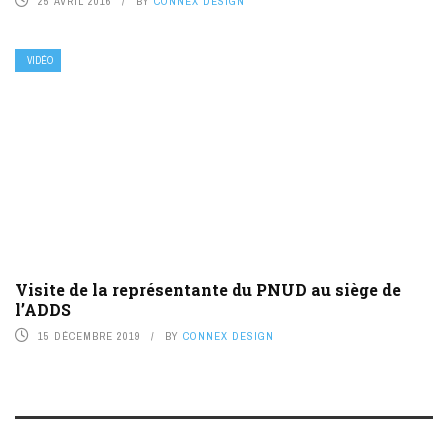
25 AVRIL 2016
BY
CONNEX DESIGN
VIDÉO
Visite de la représentante du PNUD au siège de
l’ADDS
15 DÉCEMBRE 2019
BY
CONNEX DESIGN