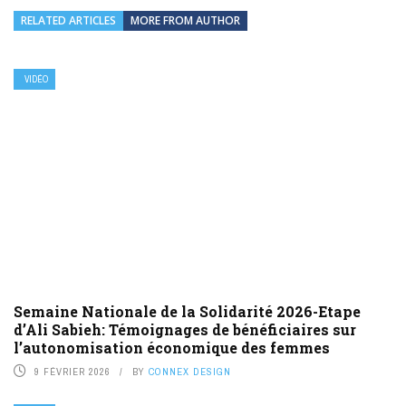
RELATED ARTICLES
MORE FROM AUTHOR
VIDÉO
Semaine Nationale de la Solidarité 2026-Etape
d’Ali Sabieh: Témoignages de bénéficiaires sur
l’autonomisation économique des femmes
9 FÉVRIER 2026
BY
CONNEX DESIGN