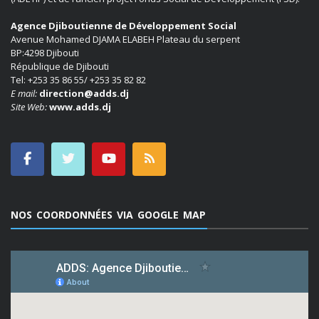
Agence Djiboutienne de Développement Social
Avenue Mohamed DJAMA ELABEH Plateau du serpent
BP:4298 Djibouti
République de Djibouti
Tel: +253 35 86 55/ +253 35 82 82
E mail:
direction@adds.dj
Site Web:
www.adds.dj
NOS COORDONNÉES VIA GOOGLE MAP