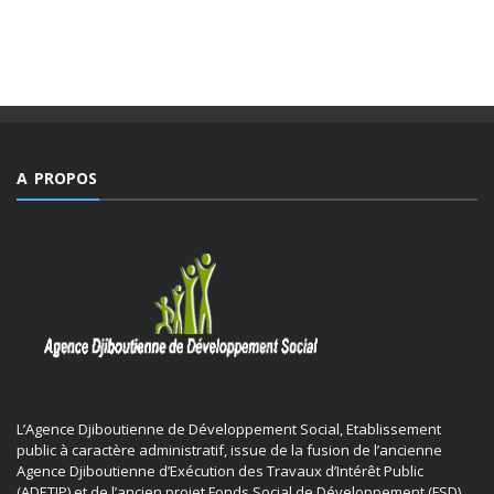
déchirements internes de sociétés et qui détient le triste
record jamais égalé ...
A PROPOS
L’Agence Djiboutienne de Développement Social, Etablissement
public à caractère administratif, issue de la fusion de l’ancienne
Agence Djiboutienne d’Exécution des Travaux d’Intérêt Public
(ADETIP) et de l’ancien projet Fonds Social de Développement (FSD).