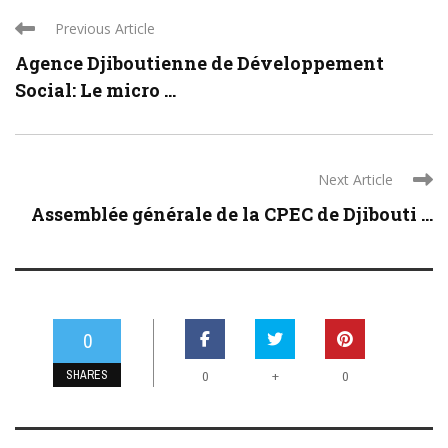
Previous Article
Agence Djiboutienne de Développement
Social: Le micro ...
Next Article
Assemblée générale de la CPEC de Djibouti ...
0
SHARES
+
0
0