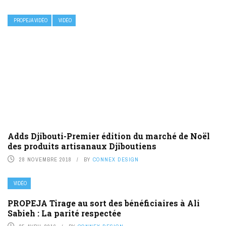
PROPEJA VIDÉO
VIDÉO
Adds Djibouti-Premier édition du marché de Noël
des produits artisanaux Djiboutiens
28 NOVEMBRE 2018
BY
CONNEX DESIGN
VIDÉO
PROPEJA Tirage au sort des bénéficiaires à Ali
Sabieh : La parité respectée