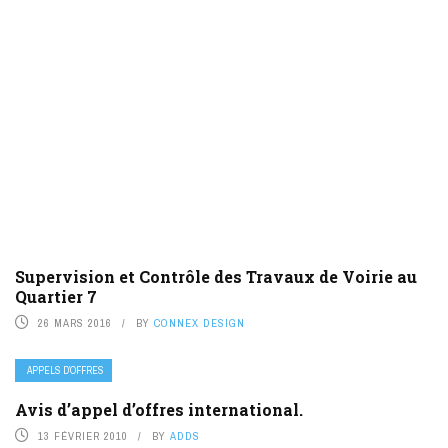
Supervision et Contrôle des Travaux de Voirie au
Quartier 7
26 MARS 2016
BY
CONNEX DESIGN
APPELS D’OFFRES
Avis d’appel d’offres international.
13 FÉVRIER 2010
BY
ADDS