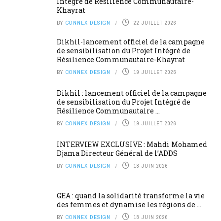
Intégré de Résilience Communautaire-
Khayrat
BY
CONNEX DESIGN
22 JUILLET 2026
Dikhil-lancement officiel de la campagne
de sensibilisation du Projet Intégré de
Résilience Communautaire-Khayrat
BY
CONNEX DESIGN
19 JUILLET 2026
Dikhil : lancement officiel de la campagne
de sensibilisation du Projet Intégré de
Résilience Communautaire ...
BY
CONNEX DESIGN
19 JUILLET 2026
INTERVIEW EXCLUSIVE : Mahdi Mohamed
Djama Directeur Général de l’ADDS
BY
CONNEX DESIGN
18 JUIN 2026
GEA : quand la solidarité transforme la vie
des femmes et dynamise les régions de ...
BY
CONNEX DESIGN
18 JUIN 2026