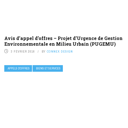
Avis d’appel d’offres – Projet d’Urgence de Gestion
Environnementale en Milieu Urbain (PUGEMU)
3 FÉVRIER 2016
BY
CONNEX DESIGN
APPELS D’OFFRES
BIENS ET SERVICES