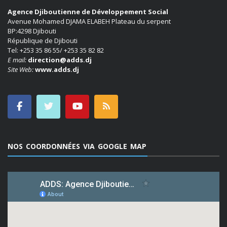
Agence Djiboutienne de Développement Social
Avenue Mohamed DJAMA ELABEH Plateau du serpent
BP:4298 Djibouti
République de Djibouti
Tel: +253 35 86 55/ +253 35 82 82
E mail:
direction@adds.dj
Site Web:
www.adds.dj
NOS COORDONNÉES VIA GOOGLE MAP