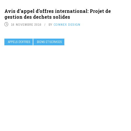
Avis d’appel d’offres international: Projet de
gestion des dechets solides
16 NOVEMBRE 2016
BY
CONNEX DESIGN
APPELS D’OFFRES
BIENS ET SERVICES